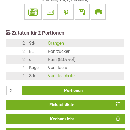
Zutaten für
2
Portionen
2
Stk
Orangen
2
EL
Rohrzucker
2
cl
Rum (80% vol)
4
Kugel
Vanilleeis
1
Stk
Vanilleschote
Portionen
Einkaufsliste
Kochansicht