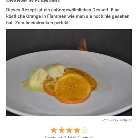
ORANGE IN FLAMMEN
Dieses Rezept ist ein außergewöhnliches Dessert. Eine
köstliche Orange in Flammen wie man sie noch nie gesehen
hat. Zum beeindrucken perfekt.
Foto Gutekueche.at
Bewertung: Ø
4,0
(
9
Stimmen)