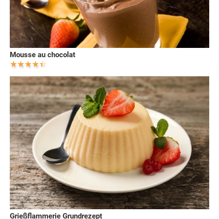
Mousse au chocolat
Grießflammerie Grundrezept