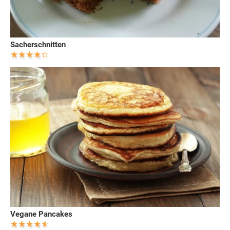
Sacherschnitten
Vegane Pancakes