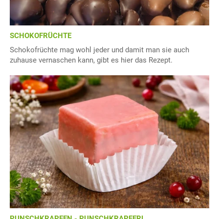
SCHOKOFRÜCHTE
Schokofrüchte mag wohl jeder und damit man sie auch
zuhause vernaschen kann, gibt es hier das Rezept.
PUNSCHKRAPFEN - PUNSCHKRAPFERL