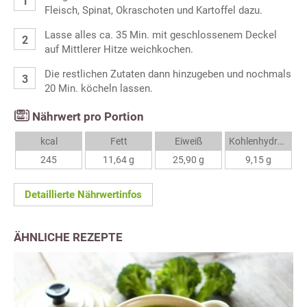
Fleisch, Spinat, Okraschoten und Kartoffel dazu.
Lasse alles ca. 35 Min. mit geschlossenem Deckel
auf Mittlerer Hitze weichkochen.
Die restlichen Zutaten dann hinzugeben und nochmals
20 Min. köcheln lassen.
Nährwert pro Portion
kcal
Fett
Eiweiß
Kohlenhydrate
245
11,64 g
25,90 g
9,15 g
Detaillierte Nährwertinfos
ÄHNLICHE REZEPTE