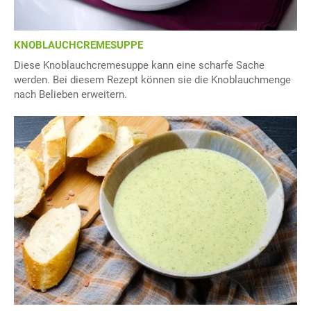
KNOBLAUCHCREMESUPPE
Diese Knoblauchcremesuppe kann eine scharfe Sache
werden. Bei diesem Rezept können sie die Knoblauchmenge
nach Belieben erweitern.