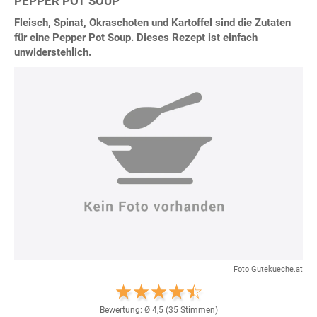
PEPPER POT SOUP
Fleisch, Spinat, Okraschoten und Kartoffel sind die Zutaten
für eine Pepper Pot Soup. Dieses Rezept ist einfach
unwiderstehlich.
Foto Gutekueche.at
Bewertung: Ø
4,5
(
35
Stimmen)