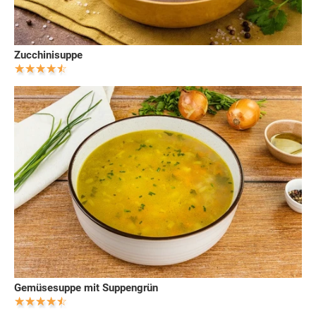
Zucchinisuppe
Gemüsesuppe mit Suppengrün