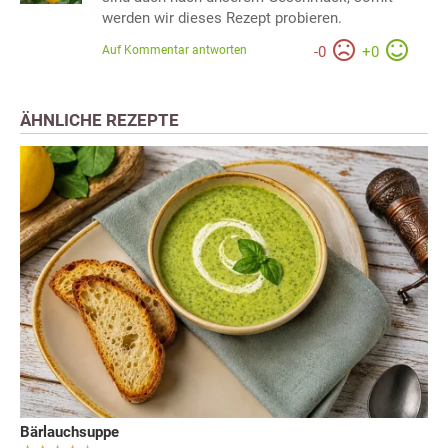
werden wir dieses Rezept probieren.
Auf Kommentar antworten
-
0
+
0
ÄHNLICHE REZEPTE
Bärlauchsuppe