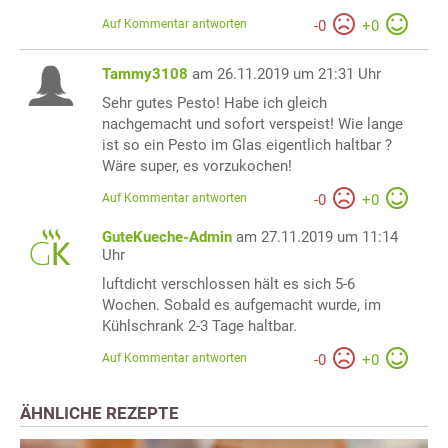
Auf Kommentar antworten
-
0
+
0
Tammy3108
am 26.11.2019 um 21:31 Uhr
Sehr gutes Pesto! Habe ich gleich
nachgemacht und sofort verspeist! Wie lange
ist so ein Pesto im Glas eigentlich haltbar ?
Wäre super, es vorzukochen!
Auf Kommentar antworten
-
0
+
0
GuteKueche-Admin
am 27.11.2019 um 11:14
Uhr
luftdicht verschlossen hält es sich 5-6
Wochen. Sobald es aufgemacht wurde, im
Kühlschrank 2-3 Tage haltbar.
Auf Kommentar antworten
-
0
+
0
ÄHNLICHE REZEPTE