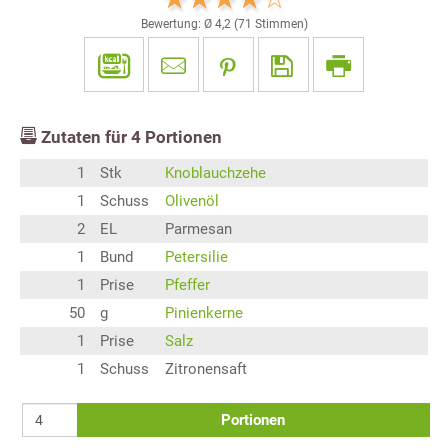
Bewertung: Ø
4,2
(
71
Stimmen)
Zutaten für
4
Portionen
1
Stk
Knoblauchzehe
1
Schuss
Olivenöl
2
EL
Parmesan
1
Bund
Petersilie
1
Prise
Pfeffer
50
g
Pinienkerne
1
Prise
Salz
1
Schuss
Zitronensaft
Portionen