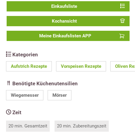
Einkaufsliste
Kochansicht
Meine Einkaufslisten APP
Kategorien
Aufstrich Rezepte
Vorspeisen Rezepte
Oliven Re
Benötigte Küchenutensilien
Wiegemesser
Mörser
Zeit
20 min. Gesamtzeit
20 min. Zubereitungszeit