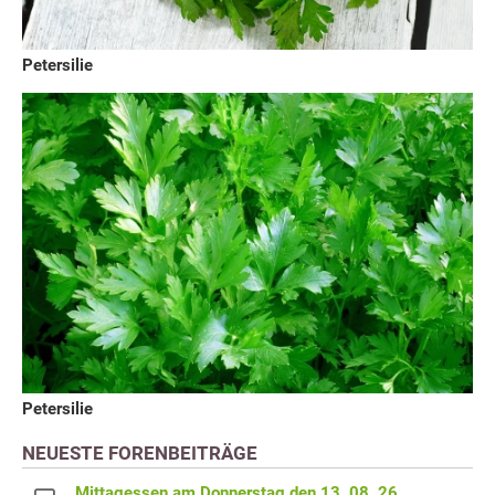
Petersilie
Petersilie
NEUESTE FORENBEITRÄGE
Mittagessen am Donnerstag den 13. 08. 26