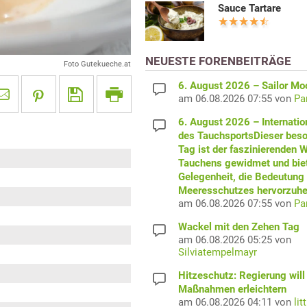
Sauce Tartare
NEUESTE FORENBEITRÄGE
Foto Gutekueche.at
6. August 2026 – Sailor M
am 06.08.2026 07:55 von
Pa
6. August 2026 – Internatio
des TauchsportsDieser bes
Tag ist der faszinierenden W
Tauchens gewidmet und biet
Gelegenheit, die Bedeutung
Meeresschutzes hervorzuhe
am 06.08.2026 07:55 von
Pa
Wackel mit den Zehen Tag
am 06.08.2026 05:25 von
Silviatempelmayr
Hitzeschutz: Regierung will
Maßnahmen erleichtern
am 06.08.2026 04:11 von
lit