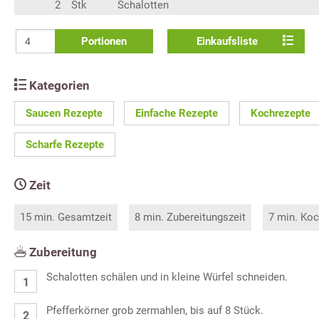
2
Stk
Schalotten
Portionen
Einkaufsliste
Kategorien
Saucen Rezepte
Einfache Rezepte
Kochrezepte
Scharfe Rezepte
Zeit
15 min. Gesamtzeit
8 min. Zubereitungszeit
7 min. Koc
Zubereitung
Schalotten schälen und in kleine Würfel schneiden.
Pfefferkörner grob zermahlen, bis auf 8 Stück.