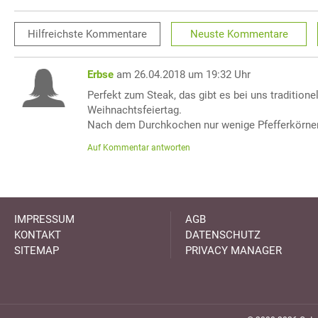
Hilfreichste
Kommentare
Neuste
Kommentare
Erbse
am 26.04.2018 um 19:32 Uhr
Perfekt zum Steak, das gibt es bei uns tradition
Weihnachtsfeiertag.
Nach dem Durchkochen nur wenige Pfefferkörne
Auf Kommentar antworten
IMPRESSUM
AGB
KONTAKT
DATENSCHUTZ
SITEMAP
PRIVACY MANAGER