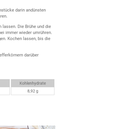
nstücke darin andünsten
ren.
 lassen. Die Brühe und die
bei immer wieder umrühren.
en. Kochen lassen, bis die
efferkörnern darüber
Kohlenhydrate
8,92 g