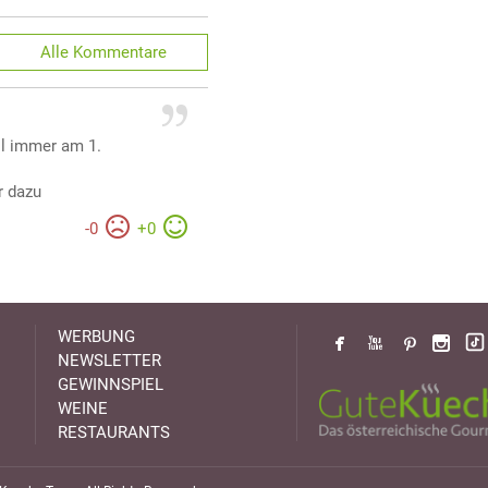
Alle
Kommentare
ell immer am 1.
r dazu
-
0
+
0
WERBUNG
NEWSLETTER
GEWINNSPIEL
WEINE
RESTAURANTS