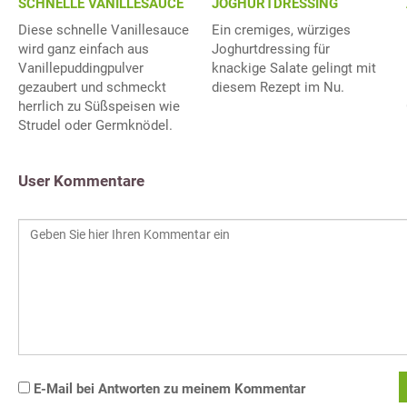
SCHNELLE VANILLESAUCE
JOGHURTDRESSING
Diese schnelle Vanillesauce
Ein cremiges, würziges
wird ganz einfach aus
Joghurtdressing für
Vanillepuddingpulver
knackige Salate gelingt mit
gezaubert und schmeckt
diesem Rezept im Nu.
herrlich zu Süßspeisen wie
Strudel oder Germknödel.
User Kommentare
E-Mail bei Antworten zu meinem Kommentar