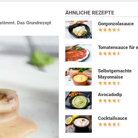
ÄHNLICHE REZEPTE
estimmt. Das Grundrezept
Gorgonzolasauce
Tomatensauce für e
Selbstgemachte
Mayonnaise
Avocadodip
Cocktailsauce