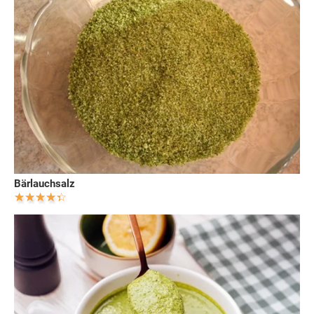
Bärlauchsalz