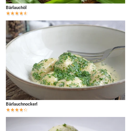
Bärlauchöl
Bärlauchnockerl