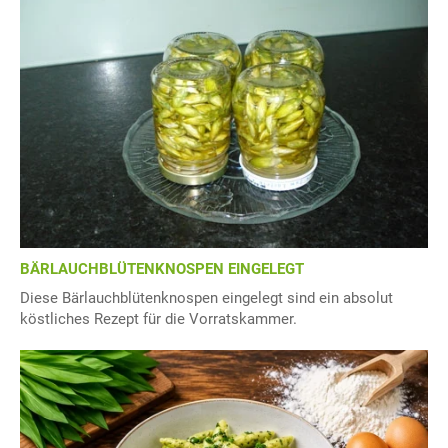
BÄRLAUCHBLÜTENKNOSPEN EINGELEGT
Diese Bärlauchblütenknospen eingelegt sind ein absolut
köstliches Rezept für die Vorratskammer.