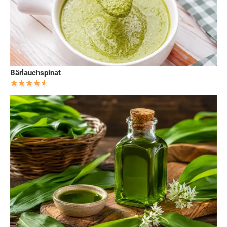
Bärlauchspinat