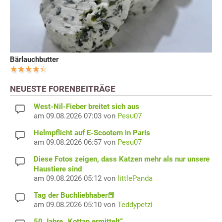
Bärlauchbutter
NEUESTE FORENBEITRÄGE
West-Nil-Fieber breitet sich aus
am 09.08.2026 07:03 von
Pesu07
Helmpflicht auf E-Scootern in Paris
am 09.08.2026 06:57 von
Pesu07
Diese Fotos zeigen, dass Katzen mehr als nur unsere
Haustiere sind
am 09.08.2026 05:12 von
littlePanda
Tag der Buchliebhaber📕
am 09.08.2026 05:10 von
Teddypetzi
50 Jahre „Kottan ermittelt“