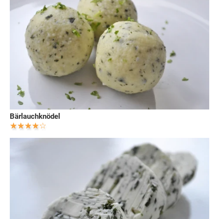
Bärlauchknödel