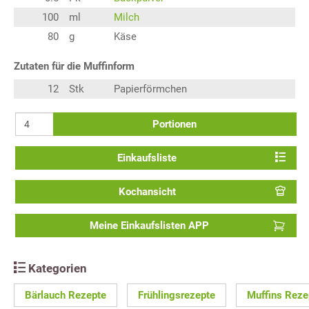
100
ml
Milch
80
g
Käse
Zutaten für die Muffinform
12
Stk
Papierförmchen
Portionen
Einkaufsliste
Kochansicht
Meine Einkaufslisten APP
Kategorien
Bärlauch Rezepte
Frühlingsrezepte
Muffins Reze