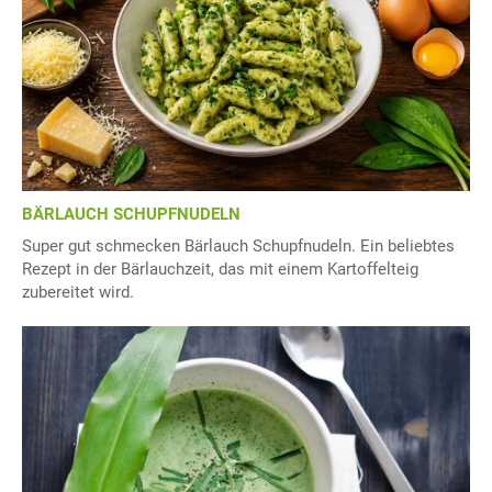
BÄRLAUCH SCHUPFNUDELN
Super gut schmecken Bärlauch Schupfnudeln. Ein beliebtes
Rezept in der Bärlauchzeit, das mit einem Kartoffelteig
zubereitet wird.