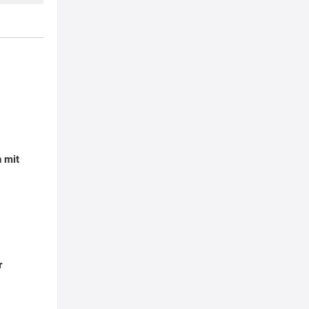
t
 mit
r