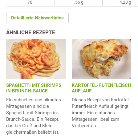
70
1,56 g
4,28 g
Detaillierte Nährwertinfos
ÄHNLICHE REZEPTE
SPAGHETTI MIT SHRIMPS
KARTOFFEL-PUTENFLEISCH
IN BRUNCH-SAUCE
AUFLAUF
Ein schnelles und pikantes
Dieses Rezept von Kartoffel-
Mittagessen sind die
Putenfleisch Auflauf gelingt
Spaghetti mit Shrimps in
immer. Ein einfaches
Brunch-Sauce. Ein Rezept,
Mittagessen, ideal zum
das bei Groß und Klein
Vorbereiten.
gleichermaßen beliebt ist.