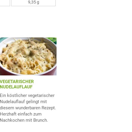
9,35 g
VEGETARISCHER
NUDELAUFLAUF
Ein köstlicher vegetarischer
Nudelauflauf gelingt mit
diesem wunderbaren Rezept.
Herzhaft einfach zum
Nachkochen mit Brunch.