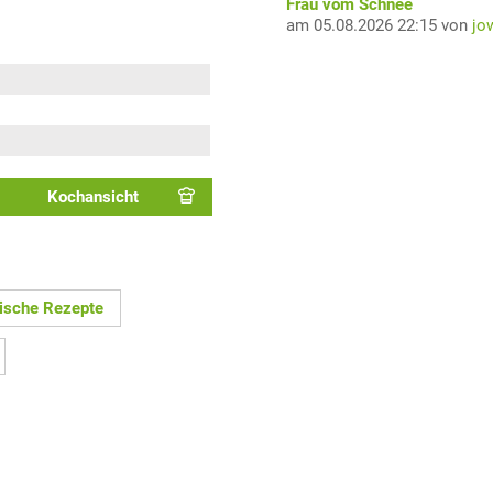
Frau vom Schnee
am 05.08.2026 22:15 von
jo
Kochansicht
hische Rezepte