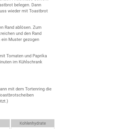
astbrot belegen. Dann
uss wieder mit Toastbrot
den Rand ablösen. Zum
treichen und den Rand
n ein Muster gezogen
 mit Tomaten und Paprika
Minuten im Kühlschrank
ann mit dem Tortenring die
Toastbrotscheiben
tzt.)
Kohlenhydrate