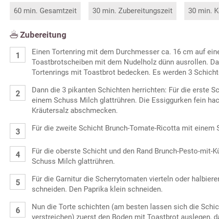
60 min. Gesamtzeit
30 min. Zubereitungszeit
30 min. K
Zubereitung
Einen Tortenring mit dem Durchmesser ca. 16 cm auf eine 
Toastbrotscheiben mit dem Nudelholz dünn ausrollen. D
Tortenrings mit Toastbrot bedecken. Es werden 3 Schicht
Dann die 3 pikanten Schichten herrichten: Für die erste S
einem Schuss Milch glattrühren. Die Essiggurken fein ha
Kräutersalz abschmecken.
Für die zweite Schicht Brunch-Tomate-Ricotta mit einem 
Für die oberste Schicht und den Rand Brunch-Pesto-mit-K
Schuss Milch glattrühren.
Für die Garnitur die Scherrytomaten vierteln oder halbiere
schneiden. Den Paprika klein schneiden.
Nun die Torte schichten (am besten lassen sich die Schic
verstreichen) zuerst den Boden mit Toastbrot auslegen, 