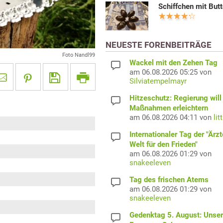
Schiffchen mit But
NEUESTE FORENBEITRÄGE
Foto Nandl99
Wackel mit den Zehen Tag
am 06.08.2026 05:25 von
Silviatempelmayr
Hitzeschutz: Regierung will
Maßnahmen erleichtern
am 06.08.2026 04:11 von
lit
Internationaler Tag der "Ärzt
Welt für den Frieden"
am 06.08.2026 01:29 von
snakeeleven
Tag des frischen Atems
am 06.08.2026 01:29 von
snakeeleven
Gedenktag 5. August: Unser