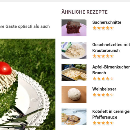
ÄHNLICHE REZEPTE
Sacherschnitte
hre Gäste optisch als auch
Geschnetzeltes mi
Kräuterbrunch
Apfel-Birnenkuchen
Brunch
Weinbeisser
Kotelett in cremige
Pfeffersauce