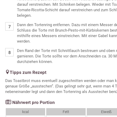
darauf verstreichen. Mit Schinken belegen. Wieder mit To
Tomate-Ricotta-Schicht darauf verstreichen und zum Schl
belegen.
Dann den Tortenring entfernen. Dazu mit einem Messer 
Schluss die Torte mit Brunch-Pesto-mit-Kürbiskernen bes
mithilfe eines Messers einstreichen. Mit einer Gabel kan
werden.
Den Rand der Torte mit Schnittlauch bestreuen und oben
garnieren. Die Torte sollte vor dem Anschneiden ca. 30 
durchziehen können.
Tipps zum Rezept
Das Toastbrot muss eventuell zugeschnitten werden oder man k
genaue Größe „ausstechen“. (Das gelingt sehr gut, wenn man 4 
nebeneinander legt und dann den Tortenring als Ausstecher benü
Nährwert pro Portion
kcal
Fett
Eiweiß