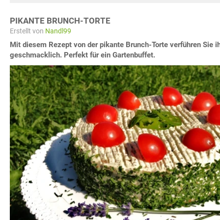
PIKANTE BRUNCH-TORTE
Erstellt von
Nandl99
Mit diesem Rezept von der pikante Brunch-Torte verführen Sie i
geschmacklich. Perfekt für ein Gartenbuffet.