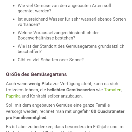
Wie viel Gemüse von den angebauten Arten soll
geerntet werden?
Ist ausreichend Wasser für sehr wasserliebende Sorten
vorhanden?
Welche Voraussetzungen hinsichtlich der
Bodenverhältnisse bestehen?
Wie ist der Standort des Gemüsegartens grundsätzlich
beschaffen?
Gibt es viel Schatten oder Sonne?
Größe des Gemüsegartens
Auch wenn
wenig Platz
zur Verfügung steht, kann es sich
trotzdem lohnen, die
beliebten Gemüsesorten
wie
Tomaten
,
Paprika
und Kohlrabi selber anzubauen.
Soll mit dem angebauten Gemüse eine ganze Familie
versorgt werden, rechnet man mit ungefähr
80 Quadratmeter
pro Familienmitglied
.
Es ist aber zu bedenken, dass besonders im Frühjahr und im