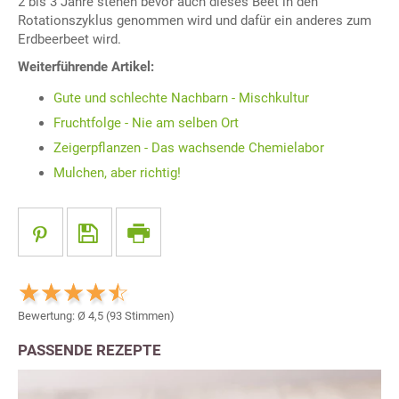
2 bis 3 Jahre stehen bevor auch dieses Beet in den
Rotationszyklus genommen wird und dafür ein anderes zum
Erdbeerbeet wird.
Weiterführende Artikel:
Gute und schlechte Nachbarn - Mischkultur
Fruchtfolge - Nie am selben Ort
Zeigerpflanzen - Das wachsende Chemielabor
Mulchen, aber richtig!
Bewertung: Ø
4,5
(
93
Stimmen)
PASSENDE REZEPTE