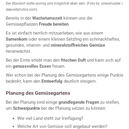
Der Standort sollte sonnig und möglichst eben sein. (Foto by: pressmaster /
depositphotos.com)
Bereits in der
Wachstumszeit
können uns die
Gemüsepflanzen
Freude bereiten
.
Es ist einfach herrlich mitzuerleben, wie aus einem
Samenkorn
oder einem kleinen Setzling ein schmackhaftes,
gesundes, vitamin- und
mineralstoffreiches Gemüse
heranwächst.
Bei der Ernte erlebt man den
frischen Duft
und kann sich auf
ein
genussvolles Essen
freuen.
Wer schon bei der Planung des Gemüsegartens einige Punkte
bedenkt, kann den
Ernteerfolg
deutlich steigern.
Planung des Gemüsegartens
Bei der Planung sind einige
grundlegende Fragen
zu stellen,
um
Schwerpunkte
bei der Planung setzen zu können:
Wie viel Land steht zur Verfügung?
Welche Art von Gemüse soll angebaut werden?