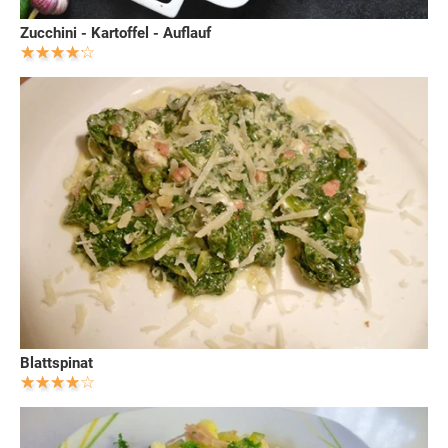
Zucchini - Kartoffel - Auflauf
Blattspinat