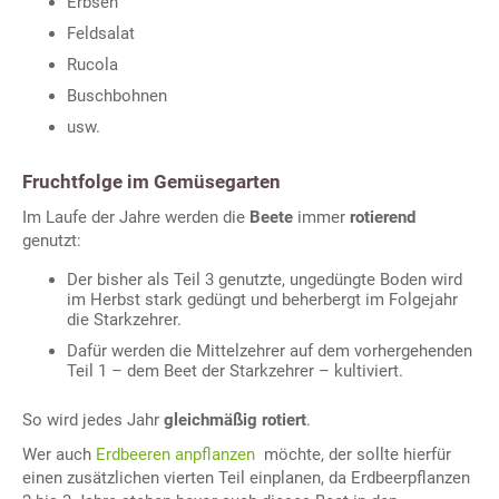
Erbsen
Feldsalat
Rucola
Buschbohnen
usw.
Fruchtfolge im Gemüsegarten
Im Laufe der Jahre werden die
Beete
immer
rotierend
genutzt:
Der bisher als Teil 3 genutzte, ungedüngte Boden wird
im Herbst stark gedüngt und beherbergt im Folgejahr
die Starkzehrer.
Dafür werden die Mittelzehrer auf dem vorhergehenden
Teil 1 – dem Beet der Starkzehrer – kultiviert.
So wird jedes Jahr
gleichmäßig rotiert
.
Wer auch
Erdbeeren anpflanzen
möchte, der sollte hierfür
einen zusätzlichen vierten Teil einplanen, da Erdbeerpflanzen