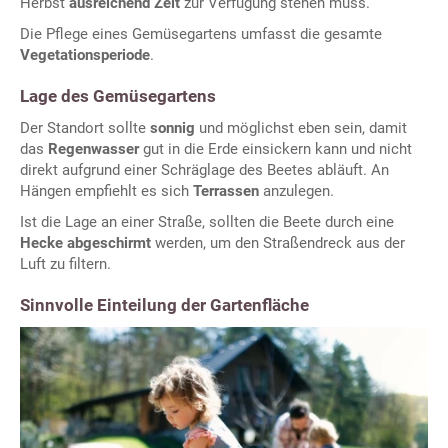
Herbst
ausreichend Zeit
zur Verfügung stehen muss.
Die Pflege eines Gemüsegartens umfasst die gesamte
Vegetationsperiode
.
Lage des Gemüsegartens
Der Standort sollte
sonnig
und möglichst eben sein, damit
das
Regenwasser
gut in die Erde einsickern kann und nicht
direkt aufgrund einer Schräglage des Beetes abläuft. An
Hängen empfiehlt es sich
Terrassen
anzulegen.
Ist die Lage an einer Straße, sollten die Beete durch eine
Hecke abgeschirmt
werden, um den Straßendreck aus der
Luft zu filtern.
Sinnvolle Einteilung der Gartenfläche