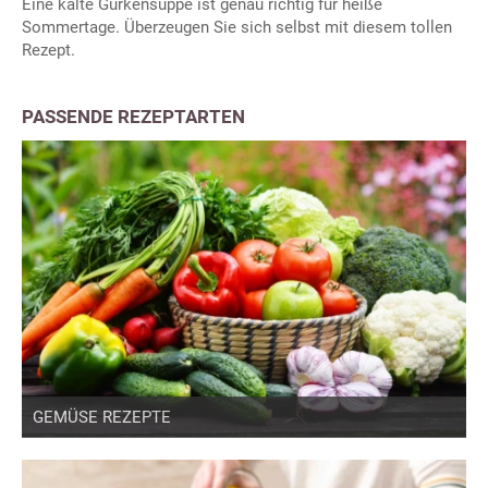
Eine kalte Gurkensuppe ist genau richtig für heiße
Sommertage. Überzeugen Sie sich selbst mit diesem tollen
Rezept.
PASSENDE REZEPTARTEN
GEMÜSE REZEPTE