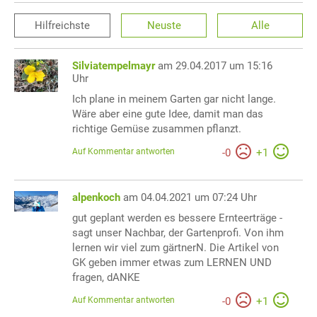
Hilfreichste
Neuste
Alle
Silviatempelmayr
am 29.04.2017 um 15:16
Uhr
Ich plane in meinem Garten gar nicht lange.
Wäre aber eine gute Idee, damit man das
richtige Gemüse zusammen pflanzt.
Auf Kommentar antworten
-
0
+
1
alpenkoch
am 04.04.2021 um 07:24 Uhr
gut geplant werden es bessere Ernteerträge -
sagt unser Nachbar, der Gartenprofi. Von ihm
lernen wir viel zum gärtnerN. Die Artikel von
GK geben immer etwas zum LERNEN UND
fragen, dANKE
Auf Kommentar antworten
-
0
+
1