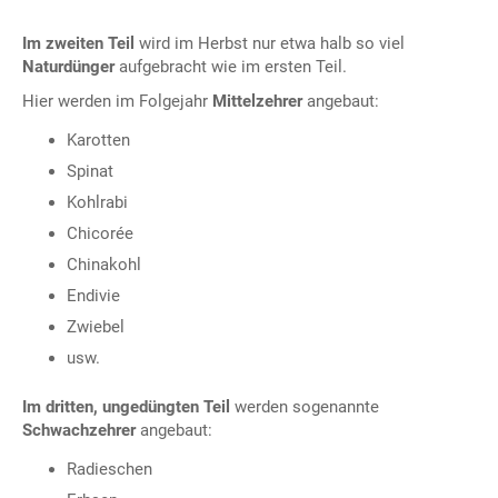
Im zweiten Teil
wird im Herbst nur etwa halb so viel
Naturdünger
aufgebracht wie im ersten Teil.
Hier werden im Folgejahr
Mittelzehrer
angebaut:
Karotten
Spinat
Kohlrabi
Chicorée
Chinakohl
Endivie
Zwiebel
usw.
Im dritten, ungedüngten Teil
werden sogenannte
Schwachzehrer
angebaut:
Radieschen