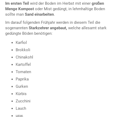
Im ersten Teil
wird der Boden im Herbst mit einer
großen
Menge Kompost
oder Mist gedüngt, in lehmhaltige Boden
sollte man
Sand einarbeiten
.
Im darauf folgenden Frühjahr werden in diesem Teil die
sogenannten
Starkzehrer angebaut,
welche allesamt stark
gedüngte Böden benötigen:
Karfiol
Brokkoli
Chinakohl
Kartoffel
Tomaten
Paprika
Gurken
Kürbis
Zucchini
Lauch
usw.