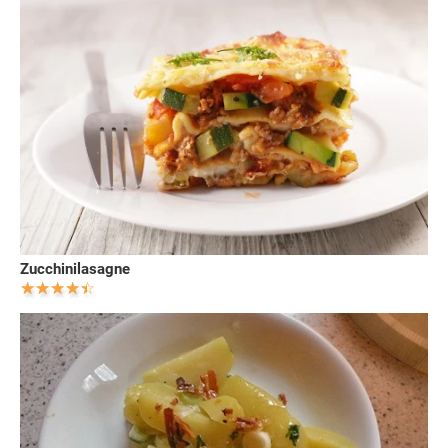
Zucchinilasagne