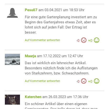
Pesu07
am 03.04.2021 um 18:53 Uhr
Für eine gute Gartenplanung investiert am zu
Beginn des Gartenjahres etwas Zeit, aber es
lohnt sich auf jeden Fall: Der Ertrag ist
besser.
Auf Kommentar antworten
-
0
+
0
Maarja
am 17.12.2022 um 12:47 Uhr
Das ist wirklich ein lehrreicher Artikel.
Besonders nützlich finde ich die Auflistungen
von Starkzehrern, bzw. Schwachzehrern.
Auf Kommentar antworten
-
0
+
0
Katerchen
am 26.03.2023 um 17:36 Uhr
Ein schöner Artikel über einen eigenen
Gemüsegarten. Das tolle daran ist, dass man