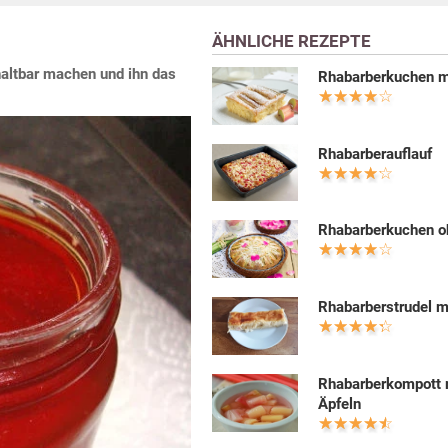
ÄHNLICHE REZEPTE
haltbar machen und ihn das
Rhabarberkuchen m
Rhabarberauflauf
Rhabarberkuchen o
Rhabarberstrudel m
Rhabarberkompott 
Äpfeln