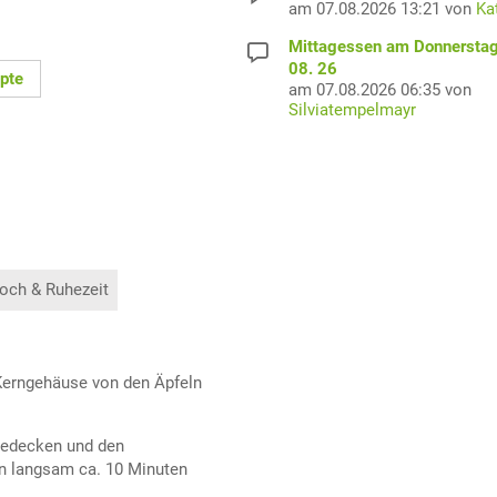
am 07.08.2026 13:21 von
Ka
Mittagessen am Donnerstag
08. 26
pte
am 07.08.2026 06:35 von
Silviatempelmayr
och & Ruhezeit
Kerngehäuse von den Äpfeln
bedecken und den
n langsam ca. 10 Minuten