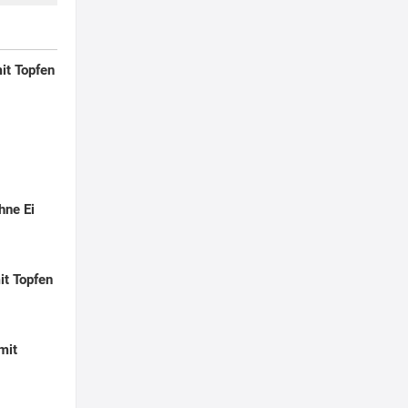
it Topfen
hne Ei
it Topfen
mit