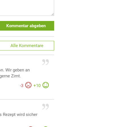
Kommentar abgeben
Alle
Kommentare
on. Wir geben an
gerne Zimt.
-
3
+
10
s Rezept wird sicher