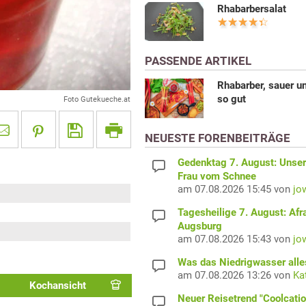
Rhabarbersalat
PASSENDE ARTIKEL
Rhabarber, sauer u
so gut
Foto Gutekueche.at
NEUESTE FORENBEITRÄGE
Gedenktag 7. August: Unser
Frau vom Schnee
am 07.08.2026 15:45 von
jo
Tagesheilige 7. August: Afr
Augsburg
am 07.08.2026 15:43 von
jo
Was das Niedrigwasser alles
am 07.08.2026 13:26 von
Ka
Kochansicht
Neuer Reisetrend "Coolcatio