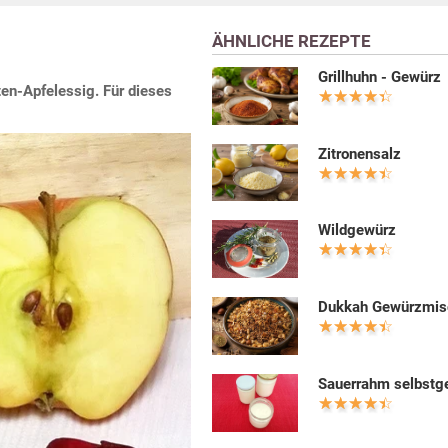
ÄHNLICHE REZEPTE
Grillhuhn - Gewürz
en-Apfelessig. Für dieses
Zitronensalz
Wildgewürz
Dukkah Gewürzmis
Sauerrahm selbst