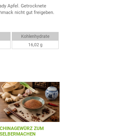
ady Apfel. Getrocknete
chmack nicht gut freigeben.
Kohlenhydrate
16,02 g
CHINAGEWÜRZ ZUM
SELBERMACHEN