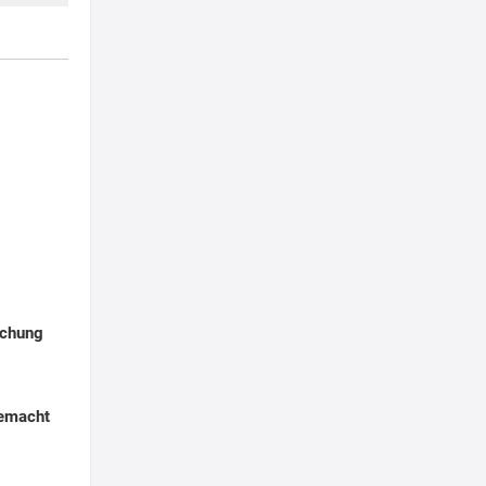
chung
gemacht