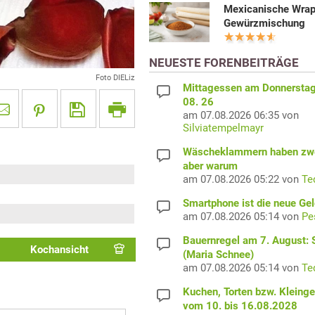
Mexicanische Wra
Gewürzmischung
NEUESTE FORENBEITRÄGE
Foto DIELiz
Mittagessen am Donnerstag
08. 26
am 07.08.2026 06:35 von
Silviatempelmayr
Wäscheklammern haben zwe
aber warum
am 07.08.2026 05:22 von
Te
Smartphone ist die neue Ge
am 07.08.2026 05:14 von
Pe
Bauernregel am 7. August: S
Kochansicht
(Maria Schnee)
am 07.08.2026 05:14 von
Te
Kuchen, Torten bzw. Kleing
vom 10. bis 16.08.2028