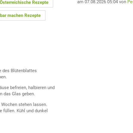
am 07.08.2026 05:04 von
Pe
Österreichische Rezepte
tbar machen Rezepte
e des Blütenblattes
ben.
use befreien, halbieren und
in das Glas geben.
4 Wochen stehen lassen.
e füllen. Kühl und dunkel