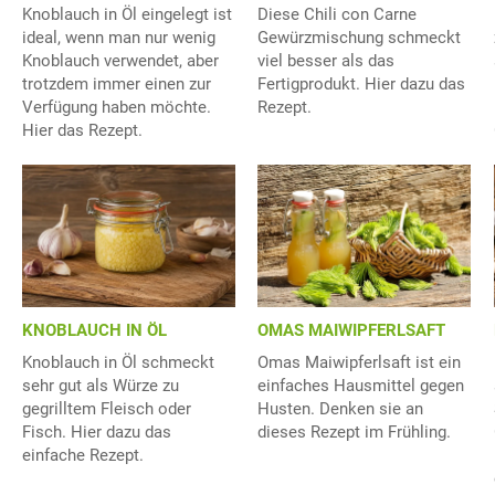
Knoblauch in Öl eingelegt ist
Diese Chili con Carne
ideal, wenn man nur wenig
Gewürzmischung schmeckt
Knoblauch verwendet, aber
viel besser als das
trotzdem immer einen zur
Fertigprodukt. Hier dazu das
Verfügung haben möchte.
Rezept.
Hier das Rezept.
KNOBLAUCH IN ÖL
OMAS MAIWIPFERLSAFT
Knoblauch in Öl schmeckt
Omas Maiwipferlsaft ist ein
sehr gut als Würze zu
einfaches Hausmittel gegen
gegrilltem Fleisch oder
Husten. Denken sie an
Fisch. Hier dazu das
dieses Rezept im Frühling.
einfache Rezept.