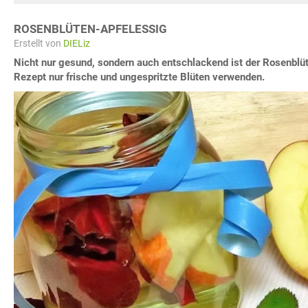
ROSENBLÜTEN-APFELESSIG
Erstellt von
DIELiz
Nicht nur gesund, sondern auch entschlackend ist der Rosenblüt
Rezept nur frische und ungespritzte Blüten verwenden.