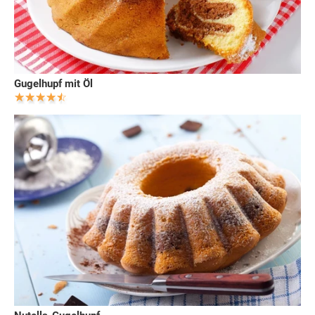
Gugelhupf mit Öl