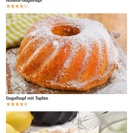
Nutella-Gugelhupf
Gugelhupf mit Topfen