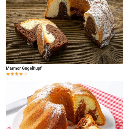
Marmor Gugelhupf