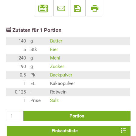
Zutaten für
1
Portion
140
g
Butter
5
Stk
Eier
240
g
Mehl
190
g
Zucker
0.5
Pk
Backpulver
1
EL
Kakaopulver
0.125
l
Rotwein
1
Prise
Salz
Portion
Einkaufsliste