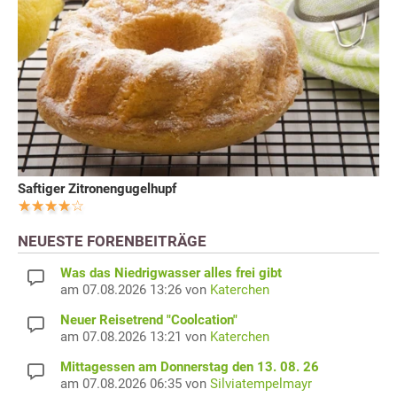
Saftiger Zitronengugelhupf
NEUESTE FORENBEITRÄGE
Was das Niedrigwasser alles frei gibt
am 07.08.2026 13:26 von
Katerchen
Neuer Reisetrend "Coolcation"
am 07.08.2026 13:21 von
Katerchen
Mittagessen am Donnerstag den 13. 08. 26
am 07.08.2026 06:35 von
Silviatempelmayr