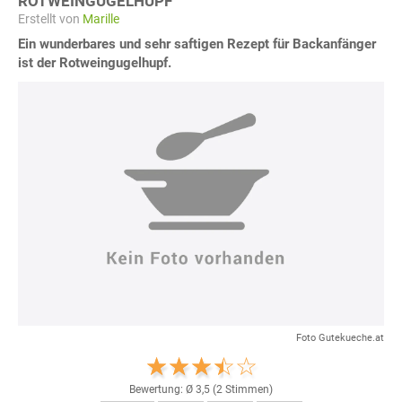
ROTWEINGUGELHUPF
Erstellt von
Marille
Ein wunderbares und sehr saftigen Rezept für Backanfänger
ist der Rotweingugelhupf.
Foto Gutekueche.at
Bewertung: Ø
3,5
(
2
Stimmen)