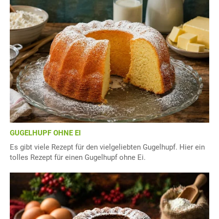
GUGELHUPF OHNE EI
Es gibt viele Rezept für den vielgeliebten Gugelhupf. Hier ein
tolles Rezept für einen Gugelhupf ohne Ei.