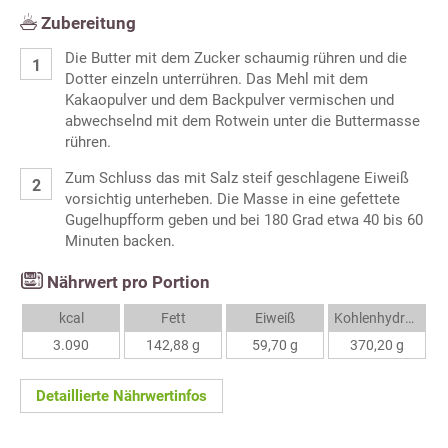
Zubereitung
Die Butter mit dem Zucker schaumig rühren und die
Dotter einzeln unterrühren. Das Mehl mit dem
Kakaopulver und dem Backpulver vermischen und
abwechselnd mit dem Rotwein unter die Buttermasse
rühren.
Zum Schluss das mit Salz steif geschlagene Eiweiß
vorsichtig unterheben. Die Masse in eine gefettete
Gugelhupfform geben und bei 180 Grad etwa 40 bis 60
Minuten backen.
Nährwert pro Portion
kcal
Fett
Eiweiß
Kohlenhydrate
3.090
142,88 g
59,70 g
370,20 g
Detaillierte Nährwertinfos