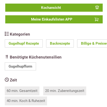
Kochansicht
Meine Einkaufslisten APP
Kategorien
Gugelhupf Rezepte
Backrezepte
Billige & Preis
Benötigte Küchenutensilien
Gugelhupfform
Zeit
60 min. Gesamtzeit
20 min. Zubereitungszeit
40 min. Koch & Ruhezeit