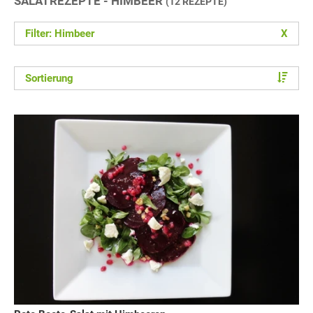
SALATREZEPTE - HIMBEER
(12 REZEPTE)
Filter: Himbeer
X
Sortierung