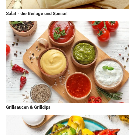
Salat - die Beilage und Speise!
Grillsaucen & Grilldips