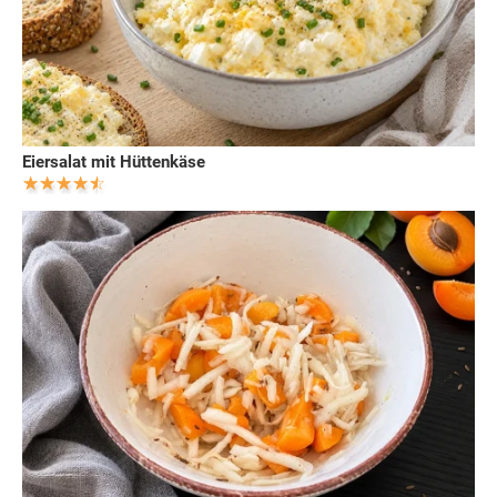
Eiersalat mit Hüttenkäse