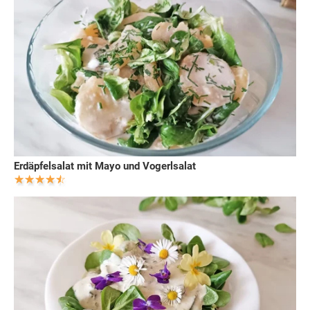
Erdäpfelsalat mit Mayo und Vogerlsalat