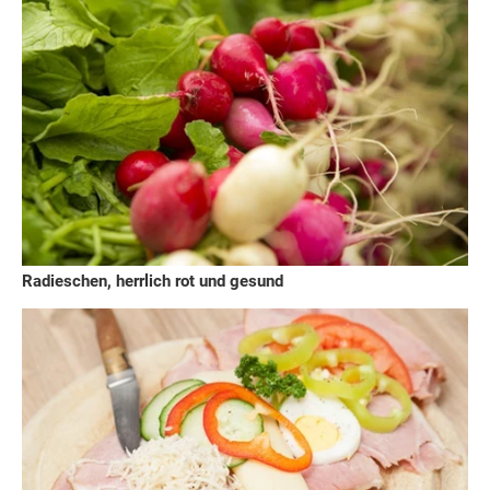
Radieschen, herrlich rot und gesund