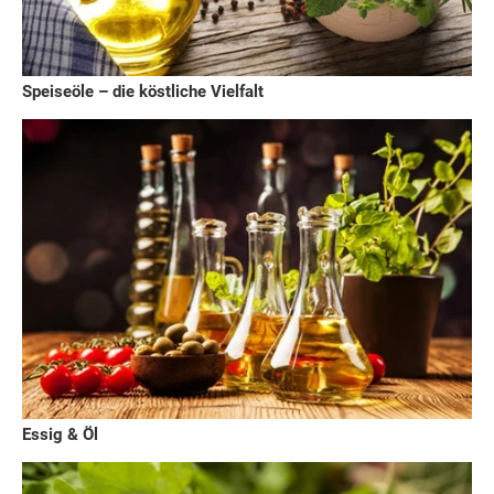
Speiseöle – die köstliche Vielfalt
Essig & Öl