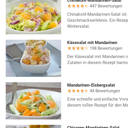
Chinakohl-Mandarinen-Salat
447 Bewertungen
Chinakohl-Mandarinen-Salat ist 
Geschmackserlebnis. Ein Rezept
Wintersalat.
Käsesalat mit Mandarinen
198 Bewertungen
Der Käsesalat mit Mandarinen ist
Zutaten in diesem Rezept harmo
Mandarinen-Eisbergsalat
44 Bewertungen
Eine schnelle und einfache Vors
diesem tollen Rezept für den Ma
Chicoree-Mandarinen-Salat