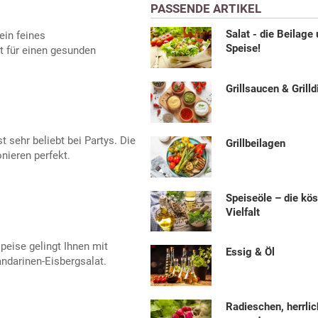
PASSENDE ARTIKEL
Salat - die Beilage
ein feines
Speise!
 für einen gesunden
Grillsaucen & Grilld
 sehr beliebt bei Partys. Die
Grillbeilagen
nieren perfekt.
Speiseöle – die kös
Vielfalt
peise gelingt Ihnen mit
Essig & Öl
ndarinen-Eisbergsalat.
Radieschen, herrlic