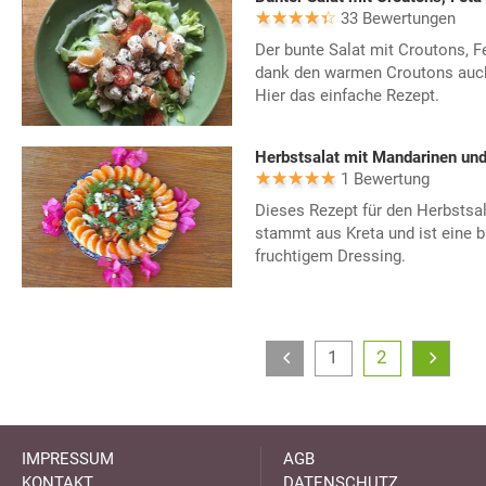
33 Bewertungen
Der bunte Salat mit Croutons, 
dank den warmen Croutons auch 
Hier das einfache Rezept.
Herbstsalat mit Mandarinen und
1 Bewertung
Dieses Rezept für den Herbstsa
stammt aus Kreta und ist eine 
fruchtigem Dressing.
1
2
IMPRESSUM
AGB
KONTAKT
DATENSCHUTZ