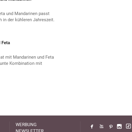
Feta und Mandarinen passt
in der kühleren Jahreszeit.
 Feta
lat mit Mandarinen und Feta
bunte Kombination mit
WERBUNG
NEWSLETTER