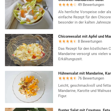
49 Bewertungen
Als herrliche Vorspeise oder als
einfache Rezept für den Chicor
besonder in der kalten Jahreszei
Chicoreesalat mit Apfel und Ma
8 Bewertungen
Das Rezept für den köstlichen C
Mandarine versorgt uns vielen w
Erkältungszeit.
Hühnersalat mit Mandarine, Kar
76 Bewertungen
Leicht, geschmackvoll und fetta
Mandarine, Karotte und Walnuss.
Figur.
Bunter Salat mit Croutons, Fet