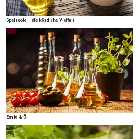
Speiseöle – die köstliche Vielfalt
Essig & Öl