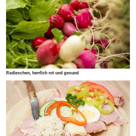
Radieschen, herrlich rot und gesund