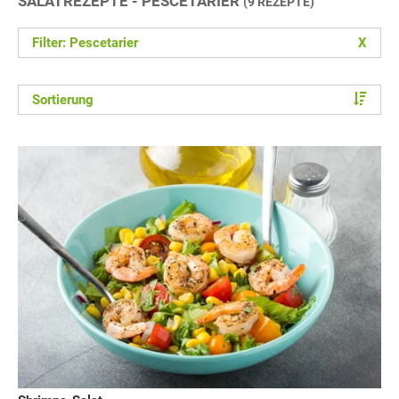
SALATREZEPTE - PESCETARIER
(9 REZEPTE)
Filter: Pescetarier
X
Sortierung