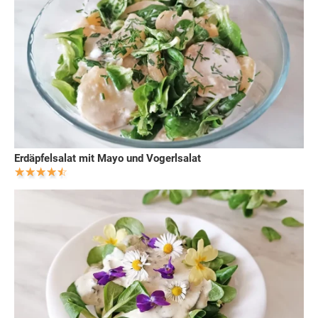
Erdäpfelsalat mit Mayo und Vogerlsalat