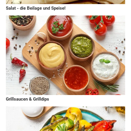
Salat - die Beilage und Speise!
Grillsaucen & Grilldips