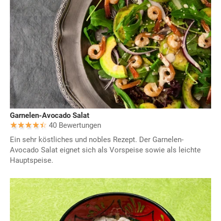
Garnelen-Avocado Salat
40 Bewertungen
Ein sehr köstliches und nobles Rezept. Der Garnelen-
Avocado Salat eignet sich als Vorspeise sowie als leichte
Hauptspeise.