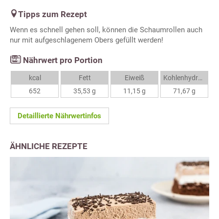
Tipps zum Rezept
Wenn es schnell gehen soll, können die Schaumrollen auch
nur mit aufgeschlagenem Obers gefüllt werden!
Nährwert pro Portion
kcal
Fett
Eiweiß
Kohlenhydrate
652
35,53 g
11,15 g
71,67 g
Detaillierte Nährwertinfos
ÄHNLICHE REZEPTE