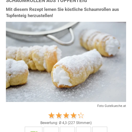
SCHAUMROLLEN AUS TOPFENTEIG
Mit diesem Rezept lernen Sie köstliche Schaumrollen aus
Topfenteig herzustellen!
Foto Gutekueche.at
Bewertung: Ø
4,3
(
227
Stimmen)