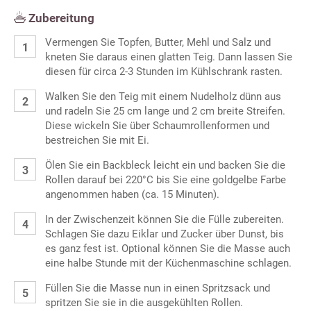
Zubereitung
Vermengen Sie Topfen, Butter, Mehl und Salz und
kneten Sie daraus einen glatten Teig. Dann lassen Sie
diesen für circa 2-3 Stunden im Kühlschrank rasten.
Walken Sie den Teig mit einem Nudelholz dünn aus
und radeln Sie 25 cm lange und 2 cm breite Streifen.
Diese wickeln Sie über Schaumrollenformen und
bestreichen Sie mit Ei.
Ölen Sie ein Backbleck leicht ein und backen Sie die
Rollen darauf bei 220°C bis Sie eine goldgelbe Farbe
angenommen haben (ca. 15 Minuten).
In der Zwischenzeit können Sie die Fülle zubereiten.
Schlagen Sie dazu Eiklar und Zucker über Dunst, bis
es ganz fest ist. Optional können Sie die Masse auch
eine halbe Stunde mit der Küchenmaschine schlagen.
Füllen Sie die Masse nun in einen Spritzsack und
spritzen Sie sie in die ausgekühlten Rollen.