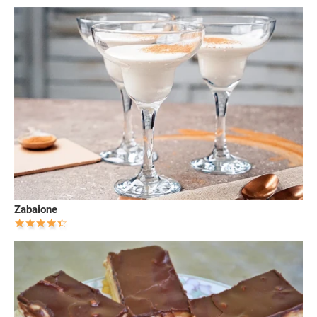
Zabaione