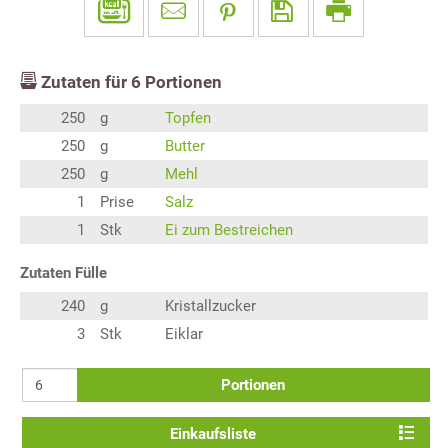
Zutaten für
6
Portionen
250
g
Topfen
250
g
Butter
250
g
Mehl
1
Prise
Salz
1
Stk
Ei zum Bestreichen
Zutaten Fülle
240
g
Kristallzucker
3
Stk
Eiklar
Portionen
Einkaufsliste