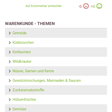
Auf Kommentar antworten
-
0
+
0
WARENKUNDE - THEMEN
Getreide
Kürbissorten
Kohlsorten
Wildkräuter
Nüsse, Samen und Kerne
Gewürzmischungen, Marinaden & Saucen
Zuckerersatzstoffe
Hülsenfrüchte
Gemüse