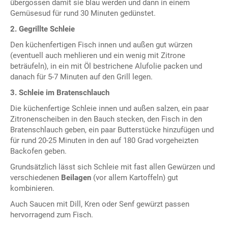
übergossen damit sie blau werden und dann in einem
Gemüsesud für rund 30 Minuten gedünstet.
2. Gegrillte Schleie
Den küchenfertigen Fisch innen und außen gut würzen
(eventuell auch mehlieren und ein wenig mit Zitrone
beträufeln), in ein mit Öl bestrichene Alufolie packen und
danach für 5-7 Minuten auf den Grill legen.
3. Schleie im Bratenschlauch
Die küchenfertige Schleie innen und außen salzen, ein paar
Zitronenscheiben in den Bauch stecken, den Fisch in den
Bratenschlauch geben, ein paar Butterstücke hinzufügen und
für rund 20-25 Minuten in den auf 180 Grad vorgeheizten
Backofen geben.
Grundsätzlich lässt sich Schleie mit fast allen Gewürzen und
verschiedenen
Beilagen
(vor allem Kartoffeln) gut
kombinieren.
Auch Saucen mit Dill, Kren oder Senf gewürzt passen
hervorragend zum Fisch.