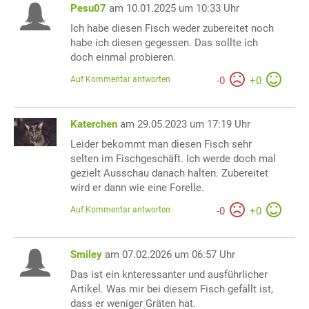
Pesu07
am 10.01.2025 um 10:33 Uhr
Ich habe diesen Fisch weder zubereitet noch
habe ich diesen gegessen. Das sollte ich
doch einmal probieren.
Auf Kommentar antworten
-
0
+
0
Katerchen
am 29.05.2023 um 17:19 Uhr
Leider bekommt man diesen Fisch sehr
selten im Fischgeschäft. Ich werde doch mal
gezielt Ausschau danach halten. Zubereitet
wird er dann wie eine Forelle.
Auf Kommentar antworten
-
0
+
0
Smiley
am 07.02.2026 um 06:57 Uhr
Das ist ein knteressanter und ausführlicher
Artikel. Was mir bei diesem Fisch gefällt ist,
dass er weniger Gräten hat.