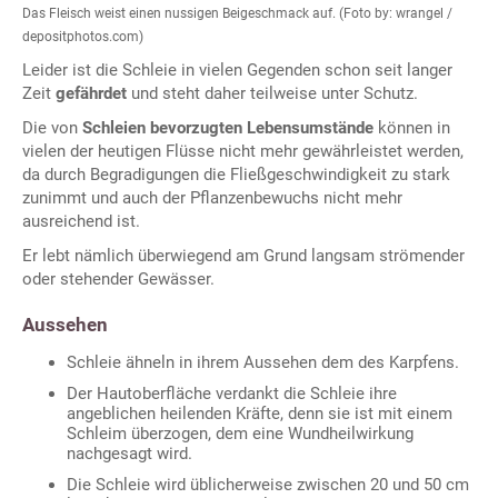
Das Fleisch weist einen nussigen Beigeschmack auf. (Foto by: wrangel /
depositphotos.com)
Leider ist die Schleie in vielen Gegenden schon seit langer
Zeit
gefährdet
und steht daher teilweise unter Schutz.
Die von
Schleien bevorzugten Lebensumstände
können in
vielen der heutigen Flüsse nicht mehr gewährleistet werden,
da durch Begradigungen die Fließgeschwindigkeit zu stark
zunimmt und auch der Pflanzenbewuchs nicht mehr
ausreichend ist.
Er lebt nämlich überwiegend am Grund langsam strömender
oder stehender Gewässer.
Aussehen
Schleie ähneln in ihrem Aussehen dem des Karpfens.
Der Hautoberfläche verdankt die Schleie ihre
angeblichen heilenden Kräfte, denn sie ist mit einem
Schleim überzogen, dem eine Wundheilwirkung
nachgesagt wird.
Die Schleie wird üblicherweise zwischen 20 und 50 cm