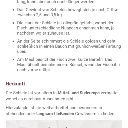
lang, kann aber auch noch länger werden.
Das Gewicht von Schleien bewegt sich je nach Größe
zwischen 2,5 und 3,5 kg.
Die Haut der Schleie ist olivgrün gefärbt, wobei der
Fisch unterschiedliche Nuancen annehmen kann, je
nachdem wo er zuhause ist.
An der Seite schimmert die Schleie golden und geht
schließlich in einen Bauch mit grünlich-weißer Färbung
über.
Am Maul besitzt der Fisch zwei kurze Barteln. Das
Maul ähnelt beinahe einem Rüssel, wenn der Fisch ihn
nach vorne stülpt.
Herkunft
Die Schleie ist vor allem in
Mittel- und Südeuropa
verbreitet,
wobei es durchaus Ausnahmen gibt.
Hierzulande ist sie weitverbreitet und besonders in
stehenden oder
langsam fließenden
Gewässern zu finden.