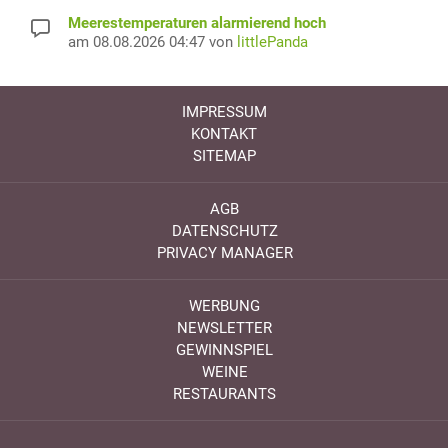
Meerestemperaturen alarmierend hoch
am 08.08.2026 04:47 von
littlePanda
IMPRESSUM
KONTAKT
SITEMAP
AGB
DATENSCHUTZ
PRIVACY MANAGER
WERBUNG
NEWSLETTER
GEWINNSPIEL
WEINE
RESTAURANTS