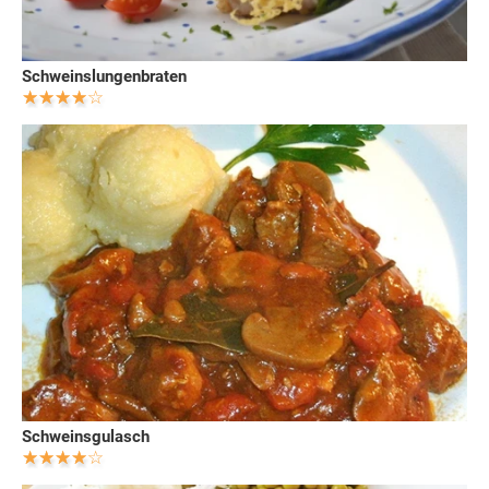
Schweinslungenbraten
Schweinsgulasch