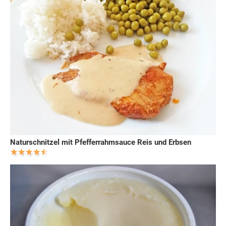
Naturschnitzel mit Pfefferrahmsauce Reis und Erbsen