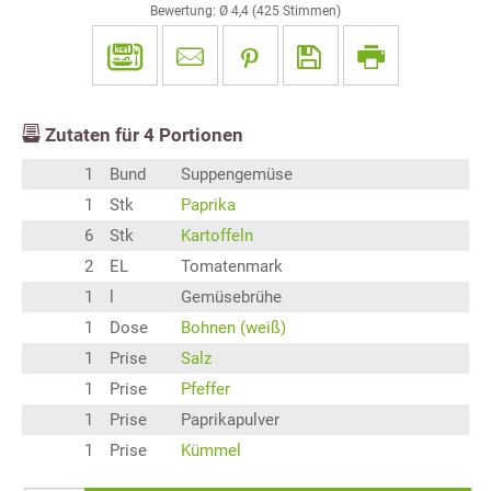
Bewertung: Ø
4,4
(
425
Stimmen)
Zutaten für
4
Portionen
1
Bund
Suppengemüse
1
Stk
Paprika
6
Stk
Kartoffeln
2
EL
Tomatenmark
1
l
Gemüsebrühe
1
Dose
Bohnen (weiß)
1
Prise
Salz
1
Prise
Pfeffer
1
Prise
Paprikapulver
1
Prise
Kümmel