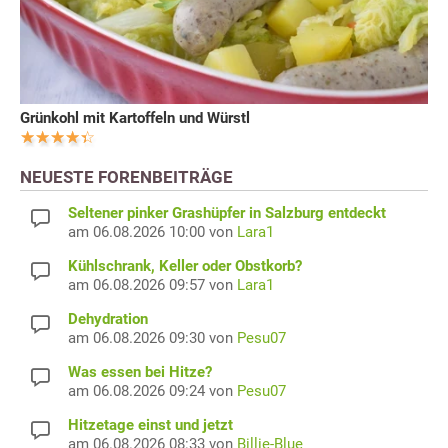
Grünkohl mit Kartoffeln und Würstl
NEUESTE FORENBEITRÄGE
Seltener pinker Grashüpfer in Salzburg entdeckt
am 06.08.2026 10:00 von
Lara1
Kühlschrank, Keller oder Obstkorb?
am 06.08.2026 09:57 von
Lara1
Dehydration
am 06.08.2026 09:30 von
Pesu07
Was essen bei Hitze?
am 06.08.2026 09:24 von
Pesu07
Hitzetage einst und jetzt
am 06.08.2026 08:33 von
Billie-Blue