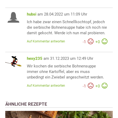
hubsi
am 28.04.2022 um 11:09 Uhr
Ich habe zwar einen Schnellkochtopf, jedoch
die serbische Bohnensuppe habe ich noch nie
damit gekocht. Werde ich nun mal probieren.
Auf Kommentar antworten
-
1
+
0
hexy235
am 31.12.2023 um 12:49 Uhr
Wir kochen die serbische Bohnensuppe
immer ohne Kartoffel, aber es muss
unbedingt ein Zwiebel angeschwitzt werden.
Auf Kommentar antworten
-
1
+
0
ÄHNLICHE REZEPTE