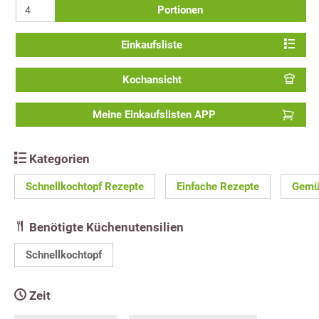
Portionen
Einkaufsliste
Kochansicht
Meine Einkaufslisten APP
Kategorien
Schnellkochtopf Rezepte
Einfache Rezepte
Gemü
Benötigte Küchenutensilien
Schnellkochtopf
Zeit