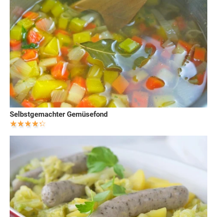
Selbstgemachter Gemüsefond