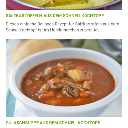
SALZKARTOFFELN AUS DEM SCHNELLKOCHTOPF
Dieses einfache Beilagen-Rezept für Salzkartoffeln aus dem
Schnellkochtopf ist im Handumdrehen zubereitet.
GULASCHSUPPE AUS DEM SCHNELLKOCHTOPF