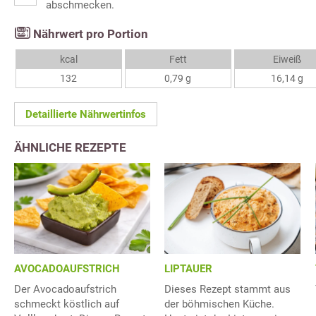
abschmecken.
Nährwert pro Portion
kcal
Fett
Eiweiß
132
0,79 g
16,14 g
Detaillierte Nährwertinfos
ÄHNLICHE REZEPTE
AVOCADOAUFSTRICH
LIPTAUER
Der Avocadoaufstrich
Dieses Rezept stammt aus
schmeckt köstlich auf
der böhmischen Küche.