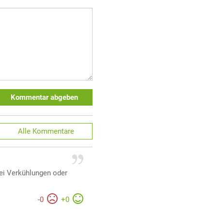
Kommentar abgeben
Alle
Kommentare
bei Verkühlungen oder
-
0
+
0