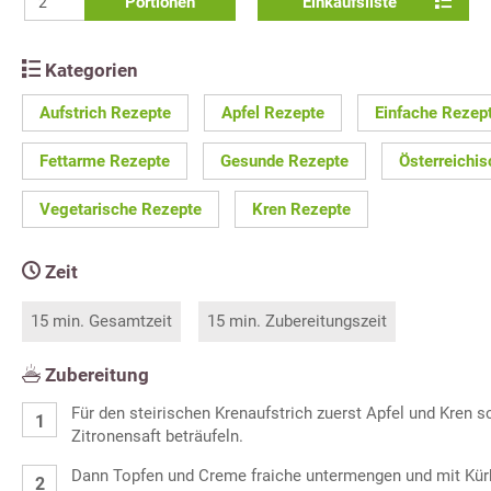
Portionen
Einkaufsliste
Kategorien
Aufstrich Rezepte
Apfel Rezepte
Einfache Rezep
Fettarme Rezepte
Gesunde Rezepte
Österreichi
Vegetarische Rezepte
Kren Rezepte
Zeit
15 min. Gesamtzeit
15 min. Zubereitungszeit
Zubereitung
Für den steirischen Krenaufstrich zuerst Apfel und Kren sc
Zitronensaft beträufeln.
Dann Topfen und Creme fraiche untermengen und mit Kürb