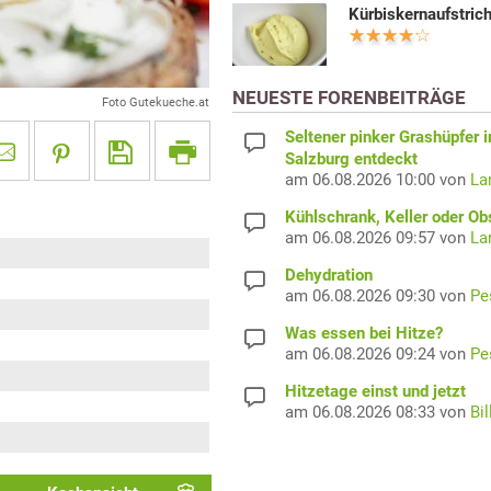
Kürbiskernaufstric
NEUESTE FORENBEITRÄGE
Foto Gutekueche.at
Seltener pinker Grashüpfer i
Salzburg entdeckt
am 06.08.2026 10:00 von
La
Kühlschrank, Keller oder Ob
am 06.08.2026 09:57 von
La
Dehydration
am 06.08.2026 09:30 von
Pe
Was essen bei Hitze?
am 06.08.2026 09:24 von
Pe
Hitzetage einst und jetzt
am 06.08.2026 08:33 von
Bil