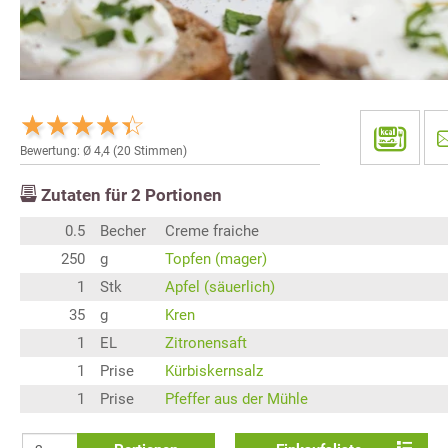
Bewertung: Ø
4,4
(
20
Stimmen)
Zutaten für
2
Portionen
0.5
Becher
Creme fraiche
250
g
Topfen (mager)
1
Stk
Apfel (säuerlich)
35
g
Kren
1
EL
Zitronensaft
1
Prise
Kürbiskernsalz
1
Prise
Pfeffer aus der Mühle