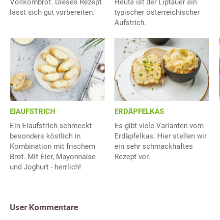
Vollkornbrot. Dieses Rezept
Heute ist der Liptauer ein
lässt sich gut vorbereiten.
typischer österreichischer
Aufstrich.
EIAUFSTRICH
ERDÄPFELKAS
Ein Eiaufstrich schmeckt
Es gibt viele Varianten vom
besonders köstlich in
Erdäpfelkas. Hier stellen wir
Kombination mit frischem
ein sehr schmackhaftes
Brot. Mit Eier, Mayonnaise
Rezept vor.
und Joghurt - herrlich!
User Kommentare