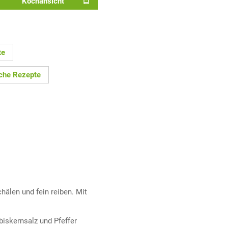
Kochansicht
te
sche Rezepte
hälen und fein reiben. Mit
iskernsalz und Pfeffer