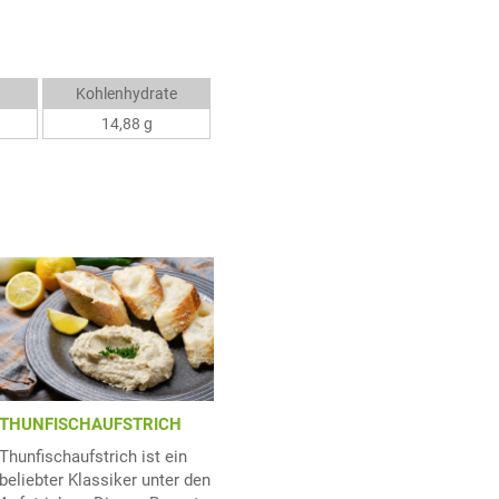
Kohlenhydrate
14,88 g
THUNFISCHAUFSTRICH
Thunfischaufstrich ist ein
beliebter Klassiker unter den