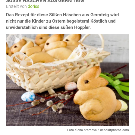
SÜSSE HÄSCHEN AUS GERMTEIG
Erstellt von
doriss
Das Rezept für diese Süßen Häschen aus Germteig wird
nicht nur die Kinder zu Ostern begeistern! Köstlich und
unwiderstehlich sind diese süßen Hoppler.
Foto elena.hramova / depositphotos.com