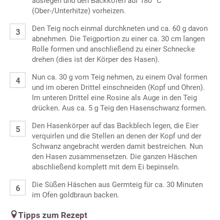
auslegen und den Backkofen auf 180 °C
(Ober-/Unterhitze) vorheizen.
Den Teig noch einmal durchkneten und ca. 60 g davon
abnehmen. Die Teigportion zu einer ca. 30 cm langen
Rolle formen und anschließend zu einer Schnecke
drehen (dies ist der Körper des Hasen).
Nun ca. 30 g vom Teig nehmen, zu einem Oval formen
und im oberen Drittel einschneiden (Kopf und Ohren).
Im unteren Drittel eine Rosine als Auge in den Teig
drücken. Aus ca. 5 g Teig den Hasenschwanz formen.
Den Hasenkörper auf das Backblech legen, die Eier
verquirlen und die Stellen an denen der Kopf und der
Schwanz angebracht werden damit bestreichen. Nun
den Hasen zusammensetzen. Die ganzen Häschen
abschließend komplett mit dem Ei bepinseln.
Die Süßen Häschen aus Germteig für ca. 30 Minuten
im Ofen goldbraun backen.
Tipps zum Rezept