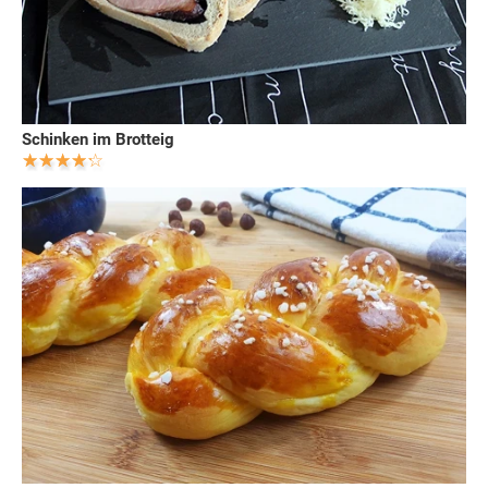
Schinken im Brotteig