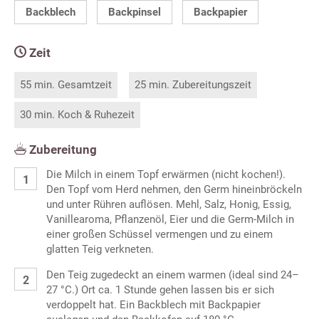
Backblech
Backpinsel
Backpapier
Zeit
55 min. Gesamtzeit
25 min. Zubereitungszeit
30 min. Koch & Ruhezeit
Zubereitung
Die Milch in einem Topf erwärmen (nicht kochen!).
Den Topf vom Herd nehmen, den Germ hineinbröckeln
und unter Rühren auflösen. Mehl, Salz, Honig, Essig,
Vanillearoma, Pflanzenöl, Eier und die Germ-Milch in
einer großen Schüssel vermengen und zu einem
glatten Teig verkneten.
Den Teig zugedeckt an einem warmen (ideal sind 24–
27 °C.) Ort ca. 1 Stunde gehen lassen bis er sich
verdoppelt hat. Ein Backblech mit Backpapier