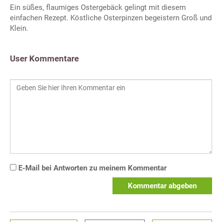
Ein süßes, flaumiges Ostergebäck gelingt mit diesem
einfachen Rezept. Köstliche Osterpinzen begeistern Groß und
Klein.
User Kommentare
E-Mail bei Antworten zu meinem Kommentar
Kommentar abgeben