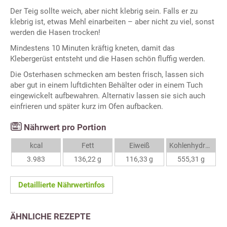
Der Teig sollte weich, aber nicht klebrig sein. Falls er zu
klebrig ist, etwas Mehl einarbeiten – aber nicht zu viel, sonst
werden die Hasen trocken!
Mindestens 10 Minuten kräftig kneten, damit das
Klebergerüst entsteht und die Hasen schön fluffig werden.
Die Osterhasen schmecken am besten frisch, lassen sich
aber gut in einem luftdichten Behälter oder in einem Tuch
eingewickelt aufbewahren. Alternativ lassen sie sich auch
einfrieren und später kurz im Ofen aufbacken.
Nährwert pro Portion
kcal
Fett
Eiweiß
Kohlenhydrate
3.983
136,22 g
116,33 g
555,31 g
Detaillierte Nährwertinfos
ÄHNLICHE REZEPTE