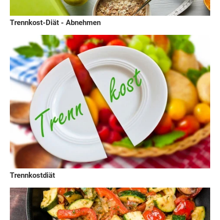
Trennkost-Diät - Abnehmen
Trennkostdiät