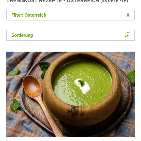
TRENNKOST REZEPTE - ÖSTERREICH
(48 REZEPTE)
Filter: Österreich
X
Sortierung