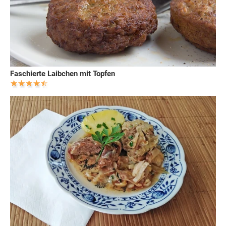
Faschierte Laibchen mit Topfen