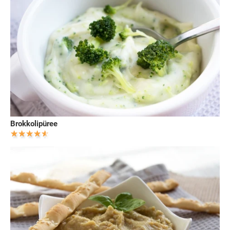
Brokkolipüree