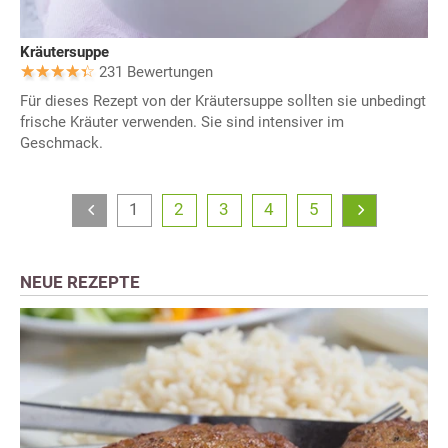
Kräutersuppe
231 Bewertungen
Für dieses Rezept von der Kräutersuppe sollten sie unbedingt
frische Kräuter verwenden. Sie sind intensiver im
Geschmack.
1
2
3
4
5
NEUE REZEPTE