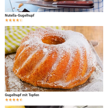
Nutella-Gugelhupf
Gugelhupf mit Topfen