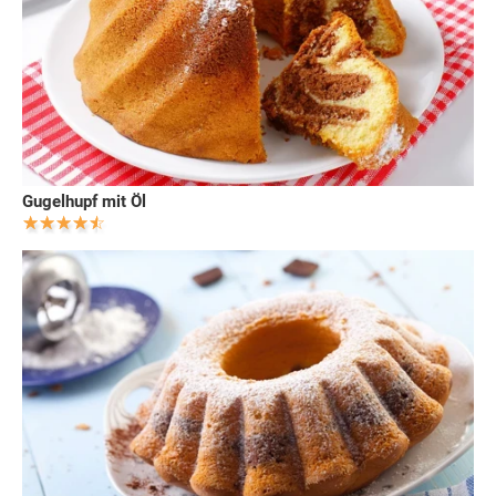
Gugelhupf mit Öl