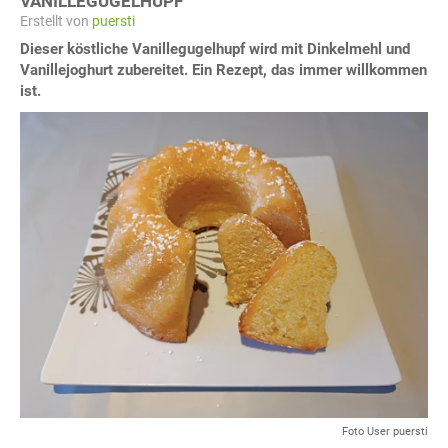
VANILLEGUGELHUPF
Erstellt von
puersti
Dieser köstliche Vanillegugelhupf wird mit Dinkelmehl und
Vanillejoghurt zubereitet. Ein Rezept, das immer willkommen
ist.
Foto User puersti