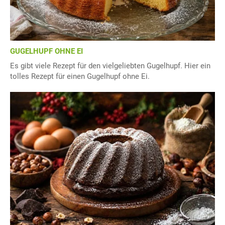
GUGELHUPF OHNE EI
Es gibt viele Rezept für den vielgeliebten Gugelhupf. Hier ein
tolles Rezept für einen Gugelhupf ohne Ei.