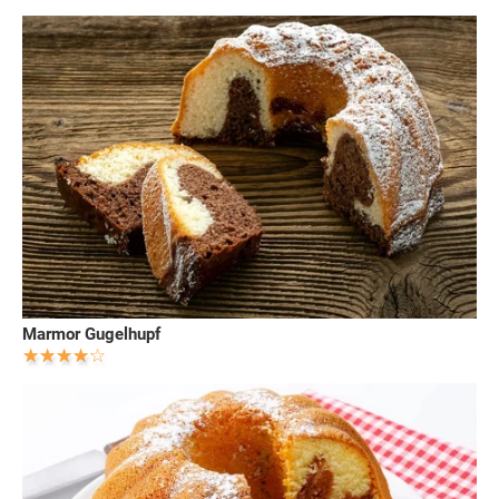
Marmor Gugelhupf