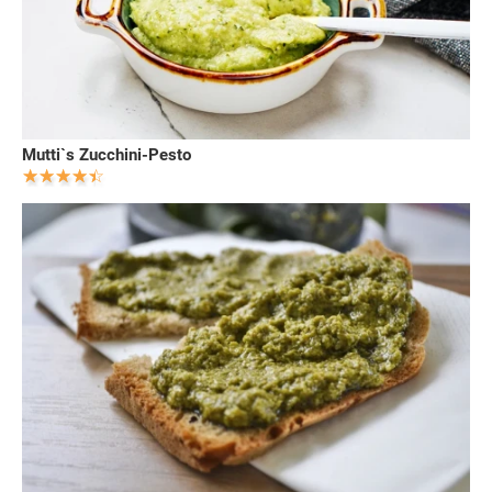
Mutti`s Zucchini-Pesto