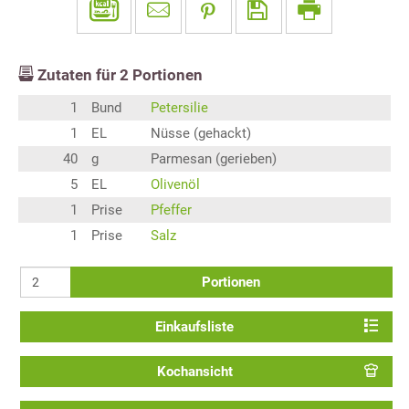
Zutaten für
2
Portionen
1
Bund
Petersilie
1
EL
Nüsse (gehackt)
40
g
Parmesan (gerieben)
5
EL
Olivenöl
1
Prise
Pfeffer
1
Prise
Salz
Portionen
Einkaufsliste
Kochansicht