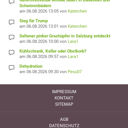
Gehirnfressende Amöbe lauert in Badeseen und
Schwimmbädern
am 06.08.2026 13:05 von
Katerchen
Sieg für Trump
am 06.08.2026 13:01 von
Katerchen
Seltener pinker Grashüpfer in Salzburg entdeckt
am 06.08.2026 10:00 von
Lara1
Kühlschrank, Keller oder Obstkorb?
am 06.08.2026 09:57 von
Lara1
Dehydration
am 06.08.2026 09:30 von
Pesu07
IMPRESSUM
KONTAKT
SITEMAP
AGB
DATENSCHUTZ