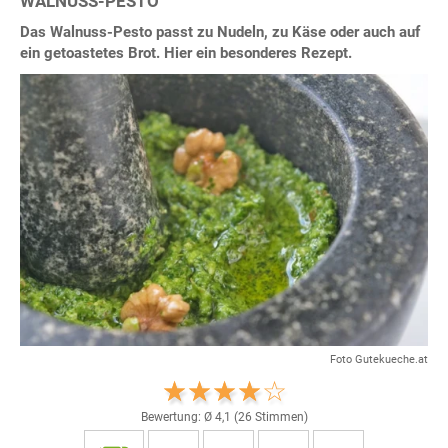
WALNUSS-PESTO
Das Walnuss-Pesto passt zu Nudeln, zu Käse oder auch auf
ein getoastetes Brot. Hier ein besonderes Rezept.
Foto Gutekueche.at
Bewertung: Ø
4,1
(
26
Stimmen)