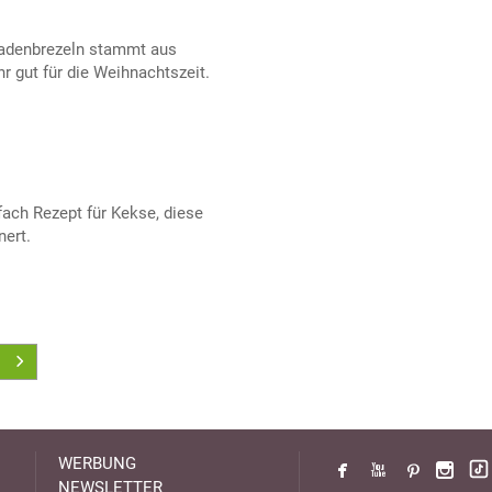
adenbrezeln stammt aus
 gut für die Weihnachtszeit.
fach Rezept für Kekse, diese
nert.
WERBUNG
NEWSLETTER