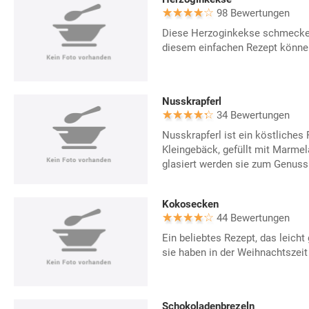
98 Bewertungen
Diese Herzoginkekse schmecken
diesem einfachen Rezept können
Nusskrapferl
34 Bewertungen
Nusskrapferl ist ein köstliches 
Kleingebäck, gefüllt mit Marme
glasiert werden sie zum Genuss
Kokosecken
44 Bewertungen
Ein beliebtes Rezept, das leicht
sie haben in der Weihnachtszei
Schokoladenbrezeln