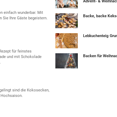
Advent- & Weihnac
 einfach wunderbar. Mit
Backe, backe Keks
 Sie Ihre Gäste begeistern.
Lebkuchenteig Gru
Rezept für feinstes
Backen für Weihna
lade und mit Schokolade
.
 gelingt sind die Kokosecken,
t Hochsaison.