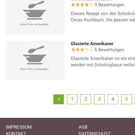
9 Bewertungen
Dieses Rezept von den Schokol
Omas Kochbuch. Sie passen sehr
Glasierte Amerikaner
6 Bewertungen
Glasierte Amerikaner ist ein ein
werden mit Schokoglasur verfei
1
2
3
4
5
IMPRESSUM
AGB
KONTAKT
DATENSCHUTZ