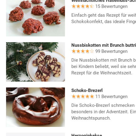
Weihnachtliches Haselnuss-Sc
15 Bewertungen
Einfach geht das Rezept für we
Schokokonfekt, das ideale Fing
Nussbiskotten mit Brunch buttri
99 Bewertungen
Die Nussbiskotten mit Brunch bu
bei Kindern beliebt, weil sie seh
Rezept für die Weihnachtszeit.
Schoko-Brezerl
11 Bewertungen
Die Schoko-Brezerl schmecken d
besonders in der Adventzeit. Ein
Weihnachtspunsch.
Herzoginkekse