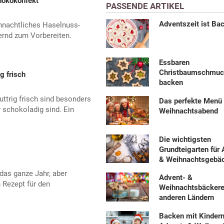
hokokonfekt
PASSENDE ARTIKEL
Adventszeit ist Ba
ihnachtliches Haselnuss-
ernd zum Vorbereiten.
Essbaren
Christbaumschmuck
g frisch
backen
ttrig frisch sind besonders
Das perfekte Menü 
r schokoladig sind. Ein
Weihnachtsabend
Die wichtigsten
Grundteigarten für
& Weihnachtsgebä
as ganze Jahr, aber
Advent- &
 Rezept für den
Weihnachtsbäckerei
anderen Ländern
Backen mit Kindern