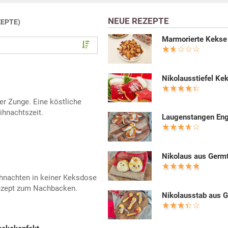
NEUE REZEPTE
ZEPTE)
Marmorierte Kekse
Nikolausstiefel Ke
er Zunge. Eine köstliche
eihnachtszeit.
Laugenstangen Eng
Nikolaus aus Germ
ihnachten in keiner Keksdose
 Rezept zum Nachbacken.
Nikolausstab aus 