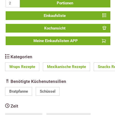
Portionen
Einkaufsliste
Kochansicht
Meine Einkaufslisten APP
Kategorien
Wraps Rezepte
Mexikanische Rezepte
Snacks R
Benötigte Küchenutensilien
Bratpfanne
Schüssel
Zeit