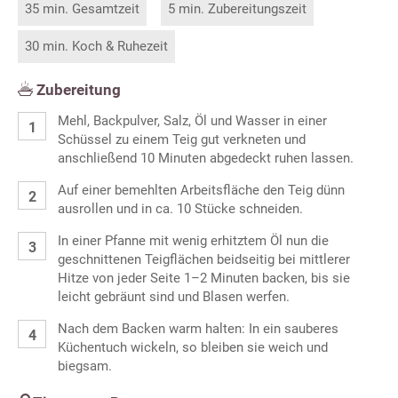
35 min. Gesamtzeit
5 min. Zubereitungszeit
30 min. Koch & Ruhezeit
Zubereitung
Mehl, Backpulver, Salz, Öl und Wasser in einer
Schüssel zu einem Teig gut verkneten und
anschließend 10 Minuten abgedeckt ruhen lassen.
Auf einer bemehlten Arbeitsfläche den Teig dünn
ausrollen und in ca. 10 Stücke schneiden.
In einer Pfanne mit wenig erhitztem Öl nun die
geschnittenen Teigflächen beidseitig bei mittlerer
Hitze von jeder Seite 1–2 Minuten backen, bis sie
leicht gebräunt sind und Blasen werfen.
Nach dem Backen warm halten: In ein sauberes
Küchentuch wickeln, so bleiben sie weich und
biegsam.