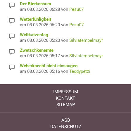
Der Bierkonsum
am 08.08.2026 06:28 von
Pesu07
Wetterfühligkeit
am 08.08.2026 06:20 von
Pesu07
Weltkatzentag
am 08.08.2026 05:20 von
Silviatempelmayr
Zwetschkenernte
am 08.08.2026 05:17 von
Silviatempelmayr
Weberknecht nicht einsaugen
am 08.08.2026 05:16 von
Teddypetzi
IMPRESSUM
KONTAKT
SITEMAP
AGB
DATENSCHUTZ