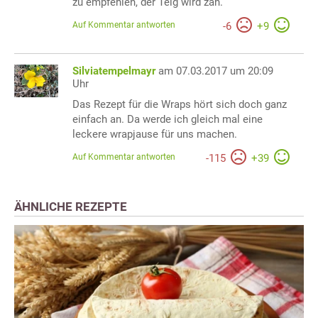
zu empfehlen, der Teig wird zäh.
Auf Kommentar antworten
-
6
+
9
Silviatempelmayr
am 07.03.2017 um 20:09
Uhr
Das Rezept für die Wraps hört sich doch ganz
einfach an. Da werde ich gleich mal eine
leckere wrapjause für uns machen.
Auf Kommentar antworten
-
115
+
39
ÄHNLICHE REZEPTE