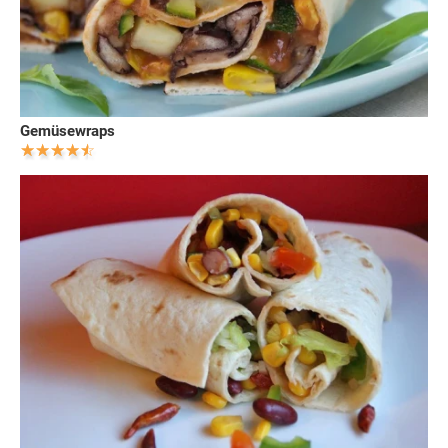
Gemüsewraps