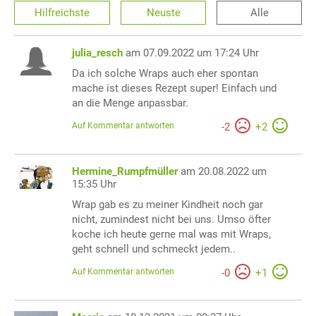
Hilfreichste
Neuste
Alle
julia_resch
am 07.09.2022 um 17:24 Uhr
Da ich solche Wraps auch eher spontan
mache ist dieses Rezept super! Einfach und
an die Menge anpassbar.
Auf Kommentar antworten
-
2
+
2
Hermine_Rumpfmüller
am 20.08.2022 um
15:35 Uhr
Wrap gab es zu meiner Kindheit noch gar
nicht, zumindest nicht bei uns. Umso öfter
koche ich heute gerne mal was mit Wraps,
geht schnell und schmeckt jedem..
Auf Kommentar antworten
-
0
+
1