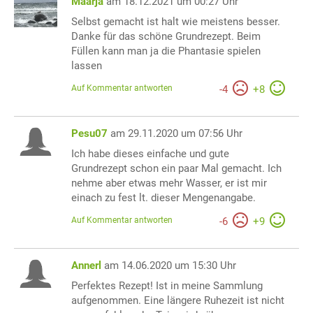
Maarja
am 18.12.2021 um 00:27 Uhr
Selbst gemacht ist halt wie meistens besser.
Danke für das schöne Grundrezept. Beim
Füllen kann man ja die Phantasie spielen
lassen
Auf Kommentar antworten
-
4
+
8
Pesu07
am 29.11.2020 um 07:56 Uhr
Ich habe dieses einfache und gute
Grundrezept schon ein paar Mal gemacht. Ich
nehme aber etwas mehr Wasser, er ist mir
einach zu fest lt. dieser Mengenangabe.
Auf Kommentar antworten
-
6
+
9
Annerl
am 14.06.2020 um 15:30 Uhr
Perfektes Rezept! Ist in meine Sammlung
aufgenommen. Eine längere Ruhezeit ist nicht