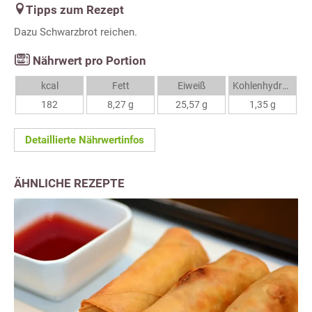
Tipps zum Rezept
Dazu Schwarzbrot reichen.
Nährwert pro Portion
kcal
Fett
Eiweiß
Kohlenhydrate
182
8,27 g
25,57 g
1,35 g
Detaillierte Nährwertinfos
ÄHNLICHE REZEPTE