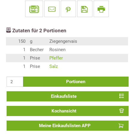
Zutaten für
2
Portionen
150
g
Ziegengervais
1
Becher
Rosinen
1
Prise
Pfeffer
1
Prise
Salz
Portionen
Einkaufsliste
Kochansicht
Meine Einkaufslisten APP