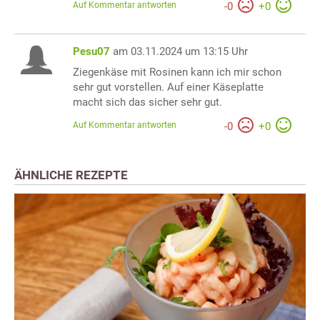
Auf Kommentar antworten
-
0
+
0
Pesu07
am 03.11.2024 um 13:15 Uhr
Ziegenkäse mit Rosinen kann ich mir schon
sehr gut vorstellen. Auf einer Käseplatte
macht sich das sicher sehr gut.
Auf Kommentar antworten
-
0
+
0
ÄHNLICHE REZEPTE