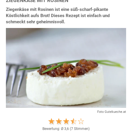
ZIEGENKÄSE MIT ROSINEN
Ziegenkäse mit Rosinen ist eine süß-scharf-pikante
Köstlichkeit aufs Brot! Dieses Rezept ist einfach und
schmeckt sehr geheimnisvoll.
Foto Gutekueche.at
Bewertung: Ø
3,6
(
7
Stimmen)