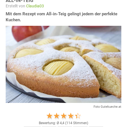
ALL-IN-TEIG
Erstellt von
Claudia03
Mit dem Rezept vom All-in-Teig gelingt jedem der perfekte
Kuchen.
Foto Gutekueche.at
Bewertung: Ø
4,4
(
114
Stimmen)