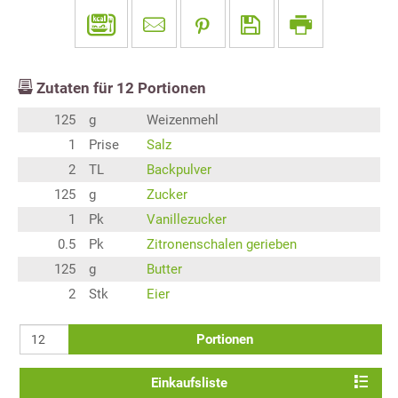
Zutaten für
12
Portionen
125
g
Weizenmehl
1
Prise
Salz
2
TL
Backpulver
125
g
Zucker
1
Pk
Vanillezucker
0.5
Pk
Zitronenschalen gerieben
125
g
Butter
2
Stk
Eier
Portionen
Einkaufsliste