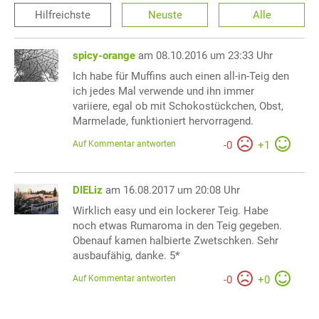
Hilfreichste
Neuste
Alle
spicy-orange
am 08.10.2016 um 23:33 Uhr
Ich habe für Muffins auch einen all-in-Teig den
ich jedes Mal verwende und ihn immer
variiere, egal ob mit Schokostückchen, Obst,
Marmelade, funktioniert hervorragend.
Auf Kommentar antworten
-
0
+
1
DIELiz
am 16.08.2017 um 20:08 Uhr
Wirklich easy und ein lockerer Teig. Habe
noch etwas Rumaroma in den Teig gegeben.
Obenauf kamen halbierte Zwetschken. Sehr
ausbaufähig, danke. 5*
Auf Kommentar antworten
-
0
+
0