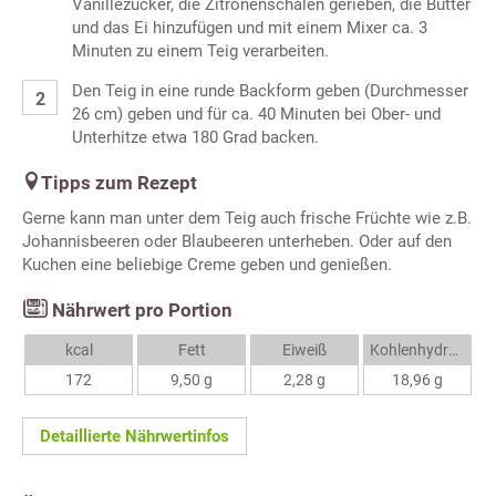
Vanillezucker, die Zitronenschalen gerieben, die Butter
und das Ei hinzufügen und mit einem Mixer ca. 3
Minuten zu einem Teig verarbeiten.
Den Teig in eine runde Backform geben (Durchmesser
26 cm) geben und für ca. 40 Minuten bei Ober- und
Unterhitze etwa 180 Grad backen.
Tipps zum Rezept
Gerne kann man unter dem Teig auch frische Früchte wie z.B.
Johannisbeeren oder Blaubeeren unterheben. Oder auf den
Kuchen eine beliebige Creme geben und genießen.
Nährwert pro Portion
kcal
Fett
Eiweiß
Kohlenhydrate
172
9,50 g
2,28 g
18,96 g
Detaillierte Nährwertinfos