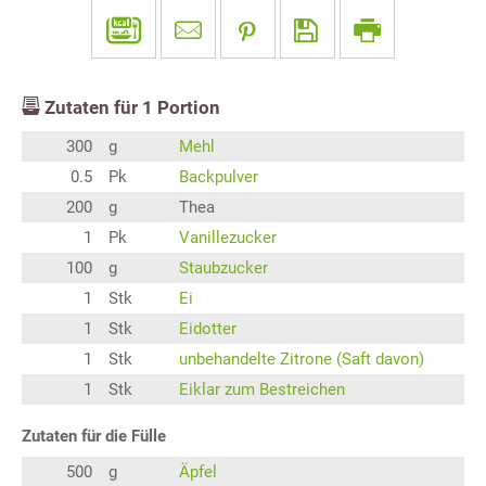
Zutaten für
1
Portion
300
g
Mehl
0.5
Pk
Backpulver
200
g
Thea
1
Pk
Vanillezucker
100
g
Staubzucker
1
Stk
Ei
1
Stk
Eidotter
1
Stk
unbehandelte Zitrone (Saft davon)
1
Stk
Eiklar zum Bestreichen
Zutaten für die Fülle
500
g
Äpfel