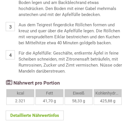
Boden legen und am Backblechrand etwas
hochdrücken. Den Boden mit einer Gabel mehrmals
anstechen und mit der Apfelfülle bedecken.
Aus dem Teigrest fingerdicke Röllchen formen und
kreuz und quer über die Apfelfülle legen. Die Röllchen
mit versprudeltem Eiklar bestreichen und den Kuchen
bei Mittelhitze etwa 40 Minuten goldgelb backen.
Für die Apfelfülle: Geschälte, entkernte Äpfel in feine
Scheiben schneiden, mit Zitronensaft beträufeln, mit
Rumrosinen, Zucker und Zimt vermischen. Nüsse oder
Mandeln darüberstreuen.
Nährwert pro Portion
kcal
Fett
Eiweiß
Kohlenhydrate
2.321
41,70 g
58,33 g
425,88 g
Detaillierte Nährwertinfos