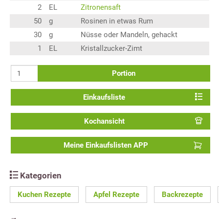
2
EL
Zitronensaft
50
g
Rosinen in etwas Rum
30
g
Nüsse oder Mandeln, gehackt
1
EL
Kristallzucker-Zimt
Portion
Einkaufsliste
Kochansicht
Meine Einkaufslisten APP
Kategorien
Kuchen Rezepte
Apfel Rezepte
Backrezepte