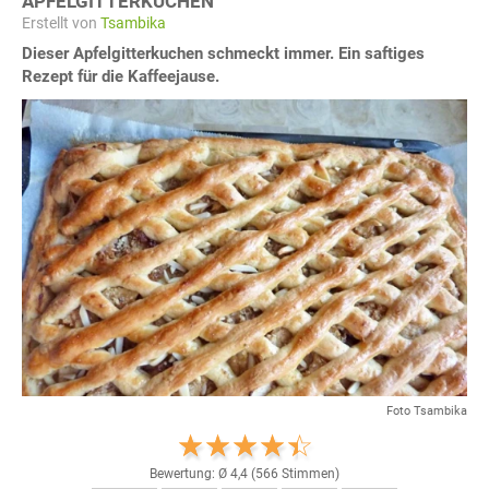
APFELGITTERKUCHEN
Erstellt von
Tsambika
Dieser Apfelgitterkuchen schmeckt immer. Ein saftiges
Rezept für die Kaffeejause.
Foto Tsambika
Bewertung: Ø
4,4
(
566
Stimmen)