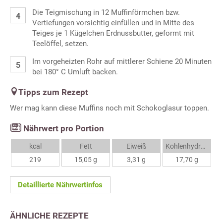
Die Teigmischung in 12 Muffinförmchen bzw.
Vertiefungen vorsichtig einfüllen und in Mitte des
Teiges je 1 Kügelchen Erdnussbutter, geformt mit
Teelöffel, setzen.
Im vorgeheizten Rohr auf mittlerer Schiene 20 Minuten
bei 180° C Umluft backen.
Tipps zum Rezept
Wer mag kann diese Muffins noch mit Schokoglasur toppen.
Nährwert pro Portion
kcal
Fett
Eiweiß
Kohlenhydrate
219
15,05 g
3,31 g
17,70 g
Detaillierte Nährwertinfos
ÄHNLICHE REZEPTE