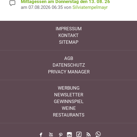
Mittagessen am Donnerstag den 13. 08. 26
am 07.08.2026 06:35 von
Silviatempelmayr
IMPRESSUM
KONTAKT
SITEMAP
AGB
DATENSCHUTZ
PRIVACY MANAGER
WERBUNG
NEWSLETTER
GEWINNSPIEL
WEINE
RESTAURANTS