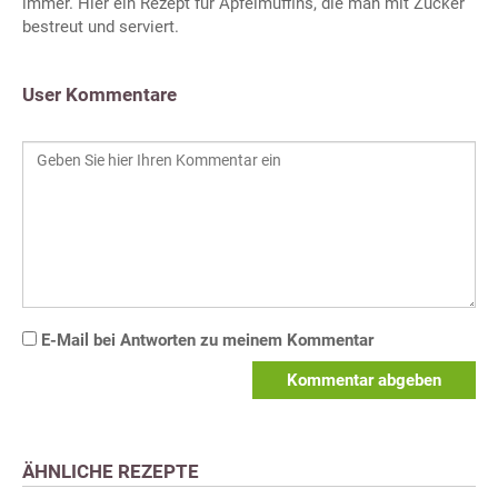
immer. Hier ein Rezept für Apfelmuffins, die man mit Zucker
bestreut und serviert.
User Kommentare
E-Mail bei Antworten zu meinem Kommentar
Kommentar abgeben
ÄHNLICHE REZEPTE