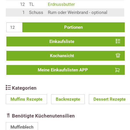
12
TL
Erdnussbutter
1
Schuss
Rum oder Weinbrand - optional
Portionen
Einkaufsliste
Kochansicht
Meine Einkaufslisten APP
Kategorien
Muffins Rezepte
Backrezepte
Dessert Rezepte
Benötigte Küchenutensilien
Muffinblech