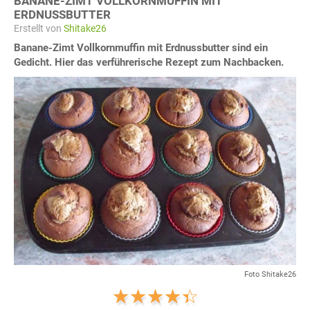
BANANE-ZIMT VOLLKORNMUFFIN MIT
ERDNUSSBUTTER
Erstellt von
Shitake26
Banane-Zimt Vollkornmuffin mit Erdnussbutter sind ein
Gedicht. Hier das verführerische Rezept zum Nachbacken.
Foto Shitake26