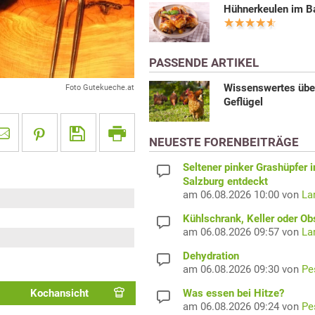
Hühnerkeulen im B
PASSENDE ARTIKEL
Wissenswertes übe
Foto Gutekueche.at
Geflügel
NEUESTE FORENBEITRÄGE
Seltener pinker Grashüpfer i
Salzburg entdeckt
am 06.08.2026 10:00 von
La
Kühlschrank, Keller oder Ob
am 06.08.2026 09:57 von
La
Dehydration
am 06.08.2026 09:30 von
Pe
Was essen bei Hitze?
Kochansicht
am 06.08.2026 09:24 von
Pe