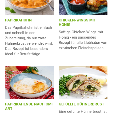
PAPRIKAHUHN
CHICKEN-WINGS MIT
HONIG
Das Paprikahuhn ist einfach
Saftige Chicken-Wings mit
und schnell in der
Honig - ein passendes
Zubereitung, da nur zarte
Rezept für alle Liebhaber von
Hühnerbrust verwendet wird.
exotischen Fleischspeisen.
Das Rezept ist besonders
ideal für Berufstätige.
PAPRIKAHENDL NACH OMI
GEFÜLLTE HÜHNERBRUST
ART
Eine gefüllte Hühnerbrust ist