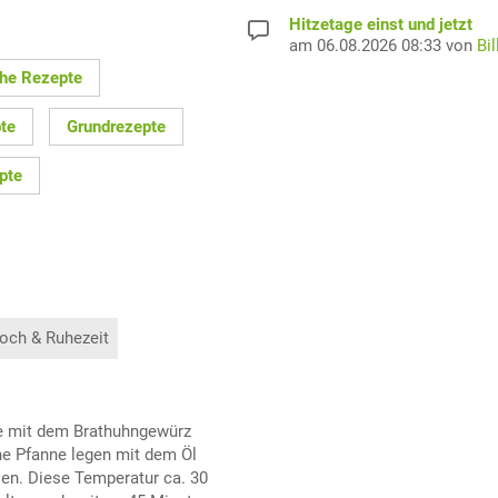
Hitzetage einst und jetzt
am 06.08.2026 08:33 von
Bil
che Rezepte
te
Grundrezepte
pte
och & Ruhezeit
ie mit dem Brathuhngewürz
ne Pfanne legen mit dem Öl
len. Diese Temperatur ca. 30