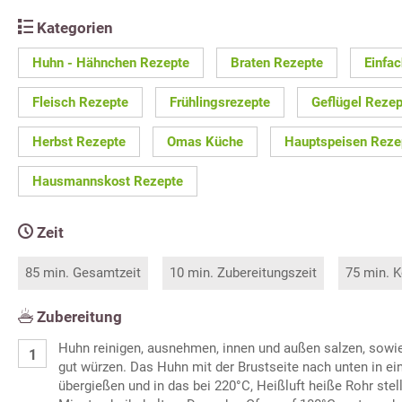
Kategorien
Huhn - Hähnchen Rezepte
Braten Rezepte
Einfa
Fleisch Rezepte
Frühlingsrezepte
Geflügel Rezep
Herbst Rezepte
Omas Küche
Hauptspeisen Reze
Hausmannskost Rezepte
Zeit
85 min. Gesamtzeit
10 min. Zubereitungszeit
75 min. K
Zubereitung
Huhn reinigen, ausnehmen, innen und außen salzen, sow
gut würzen. Das Huhn mit der Brustseite nach unten in ei
übergießen und in das bei 220°C, Heißluft heiße Rohr stel