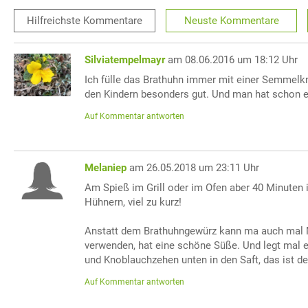
Hilfreichste
Kommentare
Neuste
Kommentare
Silviatempelmayr
am 08.06.2016 um 18:12 Uhr
Ich fülle das Brathuhn immer mit einer Semmelk
den Kindern besonders gut. Und man hat schon e
Auf Kommentar antworten
Melaniep
am 26.05.2018 um 23:11 Uhr
Am Spieß im Grill oder im Ofen aber 40 Minuten 
Hühnern, viel zu kurz!
Anstatt dem Brathuhngewürz kann ma auch mal M
verwenden, hat eine schöne Süße. Und legt mal e
und Knoblauchzehen unten in den Saft, das ist
Auf Kommentar antworten