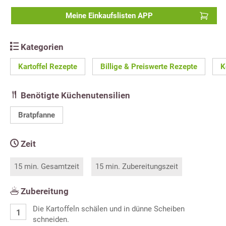
Meine Einkaufslisten APP
Kategorien
Kartoffel Rezepte
Billige & Preiswerte Rezepte
K
Benötigte Küchenutensilien
Bratpfanne
Zeit
15 min. Gesamtzeit
15 min. Zubereitungszeit
Zubereitung
Die Kartoffeln schälen und in dünne Scheiben
schneiden.