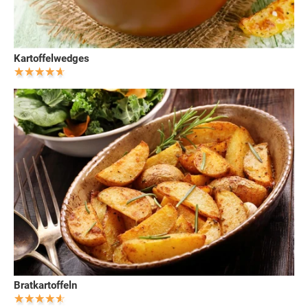
Kartoffelwedges
Bratkartoffeln