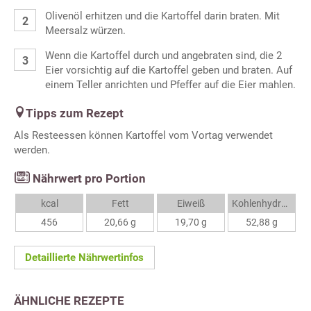
Olivenöl erhitzen und die Kartoffel darin braten. Mit
Meersalz würzen.
Wenn die Kartoffel durch und angebraten sind, die 2
Eier vorsichtig auf die Kartoffel geben und braten. Auf
einem Teller anrichten und Pfeffer auf die Eier mahlen.
Tipps zum Rezept
Als Resteessen können Kartoffel vom Vortag verwendet
werden.
Nährwert pro Portion
kcal
Fett
Eiweiß
Kohlenhydrate
456
20,66 g
19,70 g
52,88 g
Detaillierte Nährwertinfos
ÄHNLICHE REZEPTE