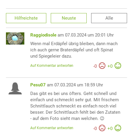
Hilfreichste
Neuste
Alle
Raggiodisole
am 07.03.2024 um 20:01 Uhr
Wenn mal Erdäpfel übrig bleiben, dann mach
ich auch gerne Braterdäpfel und oft Spinat
und Spiegeleier dazu.
Auf Kommentar antworten
-
0
+
0
Pesu07
am 07.03.2024 um 18:59 Uhr
Das gibt es bei uns öfters. Geht schnell und
einfach und schmeckt sehr gut. Mit frischem
Schnittlauch schmeckt es einfach noch viel
besser. Der Schnittlauch fehlt bei den Zutaten
- auf dem Foto sieht man welchen. 😉
Auf Kommentar antworten
-
0
+
0