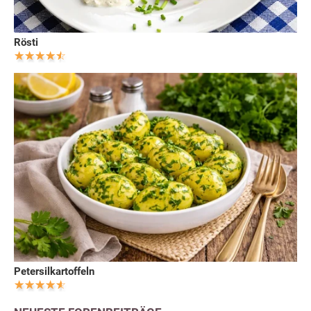
Rösti
Petersilkartoffeln