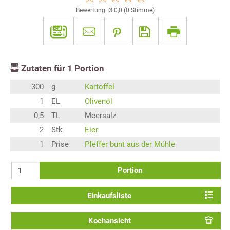
Bewertung: Ø
0,0
(
0
Stimme)
Zutaten für
1
Portion
300
g
Kartoffel
1
EL
Olivenöl
0,5
TL
Meersalz
2
Stk
Eier
1
Prise
Pfeffer bunt aus der Mühle
Portion
Einkaufsliste
Kochansicht