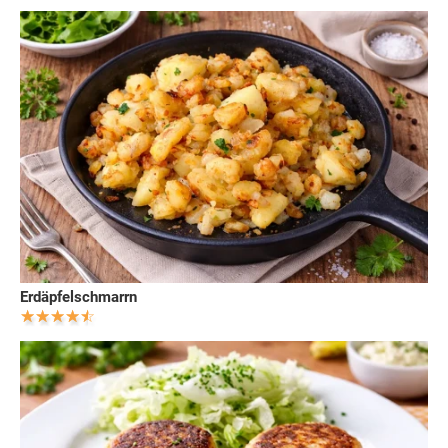
Erdäpfelschmarrn