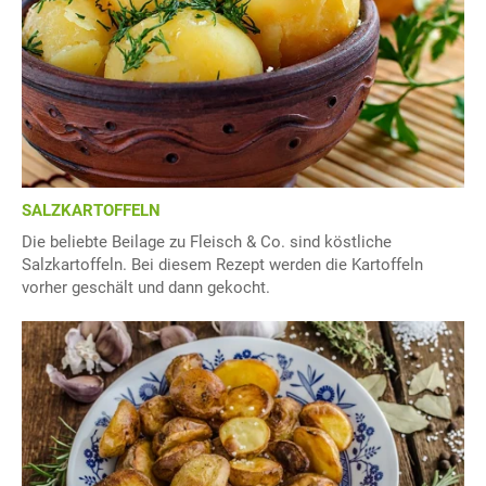
SALZKARTOFFELN
Die beliebte Beilage zu Fleisch & Co. sind köstliche
Salzkartoffeln. Bei diesem Rezept werden die Kartoffeln
vorher geschält und dann gekocht.