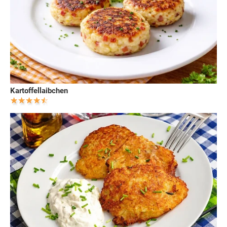
Kartoffellaibchen