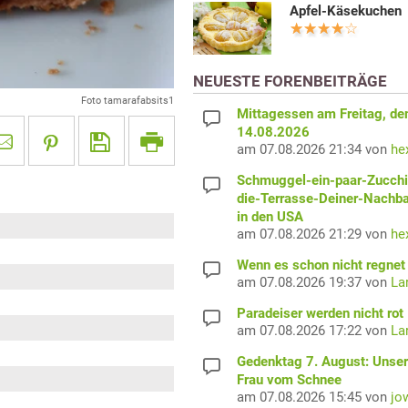
Apfel-Käsekuchen
NEUESTE FORENBEITRÄGE
Foto tamarafabsits1
Mittagessen am Freitag, de
14.08.2026
am 07.08.2026 21:34 von
he
Schmuggel-ein-paar-Zucchi
die-Terrasse-Deiner-Nachb
in den USA
am 07.08.2026 21:29 von
he
Wenn es schon nicht regnet 
am 07.08.2026 19:37 von
La
Paradeiser werden nicht rot
am 07.08.2026 17:22 von
La
Gedenktag 7. August: Unser
Frau vom Schnee
am 07.08.2026 15:45 von
jo