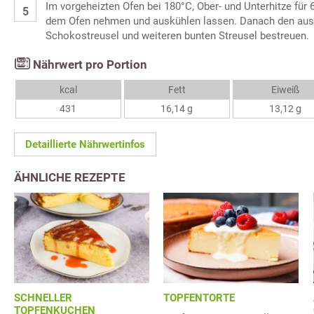
Im vorgeheizten Ofen bei 180°C, Ober- und Unterhitze für
dem Ofen nehmen und auskühlen lassen. Danach den au
Schokostreusel und weiteren bunten Streusel bestreuen.
Nährwert pro Portion
kcal
Fett
Eiweiß
431
16,14 g
13,12 g
Detaillierte Nährwertinfos
ÄHNLICHE REZEPTE
SCHNELLER
TOPFENTORTE
TOPFENKUCHEN