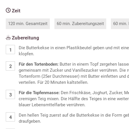
Zeit
120 min. Gesamtzeit
60 min. Zubereitungszeit
60 min.
Zubereitung
Die Butterkekse in einen Plastikbeutel geben und mit ei
klopfen.
Für den Tortenboden:
Butter in einem Topf zergehen lasse
gemeinsam mit Zucker und Vanillezucker verrühren. Die 
Tortenform (25er Durchmesser) mit Butter einfetten und d
verteilen. Für 20 Minuten kaltstellen.
Für die Topfenmasse:
Den Frischkäse, Joghurt, Zucker, Me
cremigen Teig mixen. Die Hälfte des Teiges in eine weite
blauer Lebensmttelfarbe verrühren.
Den hellen Teig zuerst auf die Butterkekse in die Form g
draufgeben.