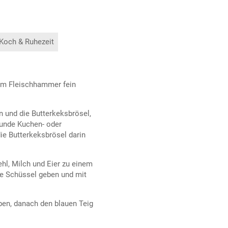
 Koch & Ruhezeit
nem Fleischhammer fein
n und die Butterkeksbrösel,
runde Kuchen- oder
ie Butterkeksbrösel darin
hl, Milch und Eier zu einem
re Schüssel geben und mit
eben, danach den blauen Teig