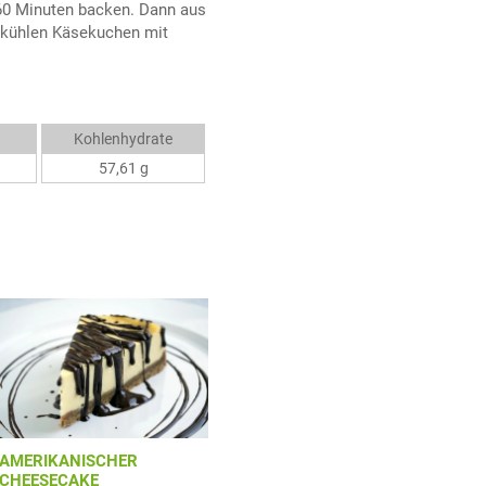
 60 Minuten backen. Dann aus
skühlen Käsekuchen mit
Kohlenhydrate
57,61 g
AMERIKANISCHER
CHEESECAKE