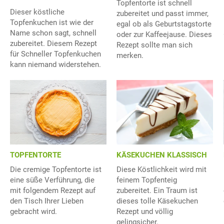
Topfentorte ist schnell
Dieser köstliche
zubereitet und passt immer,
Topfenkuchen ist wie der
egal ob als Geburtstagstorte
Name schon sagt, schnell
oder zur Kaffeejause. Dieses
zubereitet. Diesem Rezept
Rezept sollte man sich
für Schneller Topfenkuchen
merken.
kann niemand widerstehen.
TOPFENTORTE
KÄSEKUCHEN KLASSISCH
Die cremige Topfentorte ist
Diese Köstlichkeit wird mit
eine süße Verführung, die
feinem Topfenteig
mit folgendem Rezept auf
zubereitet. Ein Traum ist
den Tisch Ihrer Lieben
dieses tolle Käsekuchen
gebracht wird.
Rezept und völlig
gelingsicher.