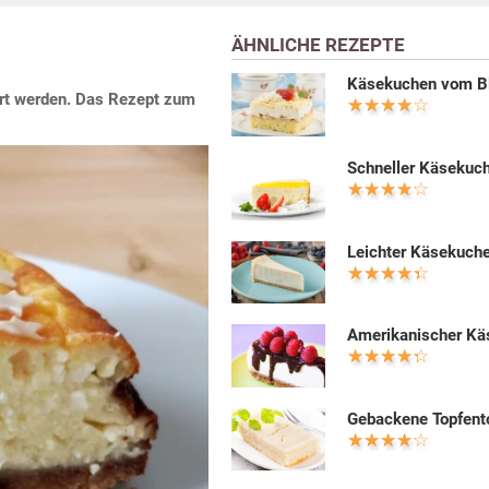
ÄHNLICHE REZEPTE
Käsekuchen vom B
ert werden. Das Rezept zum
Schneller Käsekuc
Leichter Käsekuch
Amerikanischer K
Gebackene Topfent