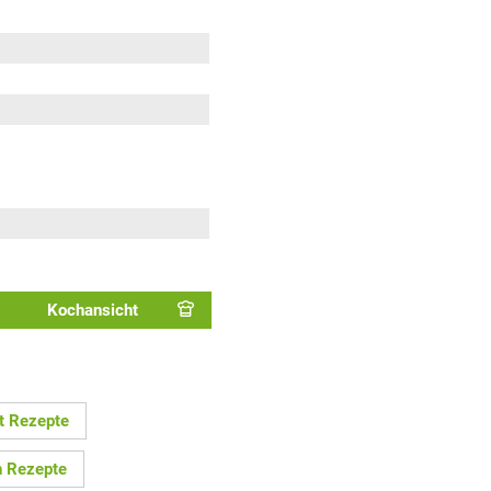
Kochansicht
t Rezepte
n Rezepte