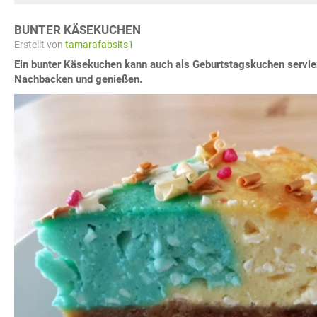
BUNTER KÄSEKUCHEN
Erstellt von
tamarafabsits1
Ein bunter Käsekuchen kann auch als Geburtstagskuchen servi
Nachbacken und genießen.