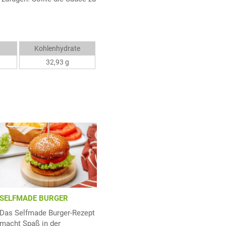
Kohlenhydrate
32,93 g
SELFMADE BURGER
Das Selfmade Burger-Rezept
macht Spaß in der