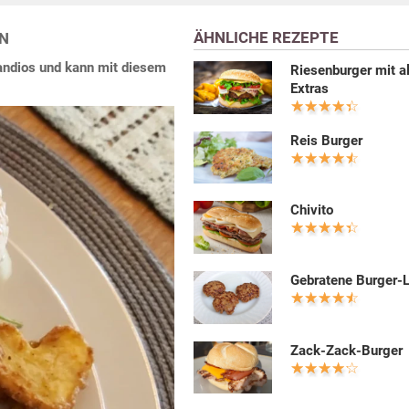
ÄHNLICHE REZEPTE
LN
andios und kann mit diesem
Riesenburger mit a
Extras
Reis Burger
Chivito
Gebratene Burger-
Zack-Zack-Burger