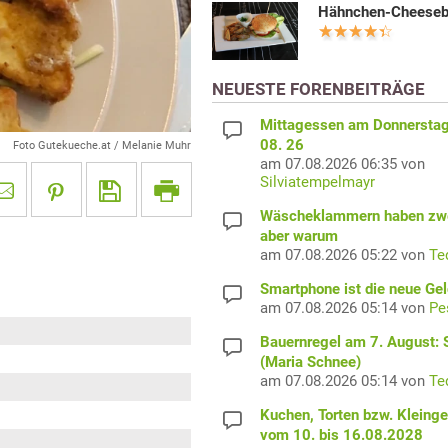
Hähnchen-Cheeseb
NEUESTE FORENBEITRÄGE
Mittagessen am Donnerstag
08. 26
Foto Gutekueche.at / Melanie Muhr
am 07.08.2026 06:35 von
Silviatempelmayr
Wäscheklammern haben zwe
aber warum
am 07.08.2026 05:22 von
Te
Smartphone ist die neue Ge
am 07.08.2026 05:14 von
Pe
Bauernregel am 7. August: S
(Maria Schnee)
am 07.08.2026 05:14 von
Te
Kuchen, Torten bzw. Kleing
vom 10. bis 16.08.2028