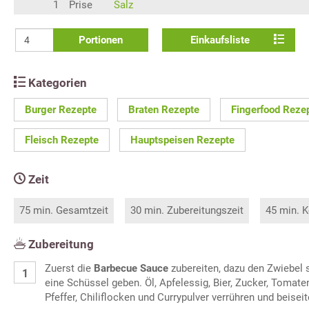
1
Prise
Salz
Portionen
Einkaufsliste
Kategorien
Burger Rezepte
Braten Rezepte
Fingerfood Reze
Fleisch Rezepte
Hauptspeisen Rezepte
Zeit
75 min. Gesamtzeit
30 min. Zubereitungszeit
45 min. K
Zubereitung
Zuerst die
Barbecue Sauce
zubereiten, dazu den Zwiebel s
eine Schüssel geben. Öl, Apfelessig, Bier, Zucker, Tomaten
Pfeffer, Chiliflocken und Currypulver verrühren und beiseit