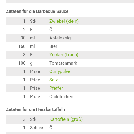
Zutaten für die Barbecue Sauce
1
Stk
Zwiebel (klein)
2
EL
Öl
30
ml
Apfelessig
160
ml
Bier
3
EL
Zucker (braun)
100
g
Tomatenmark
1
Prise
Currypulver
1
Prise
Salz
1
Prise
Pfeffer
1
Prise
Chiliflocken
Zutaten für die Herzkartoffeln
3
Stk
Kartoffeln (groß)
1
Schuss
Öl