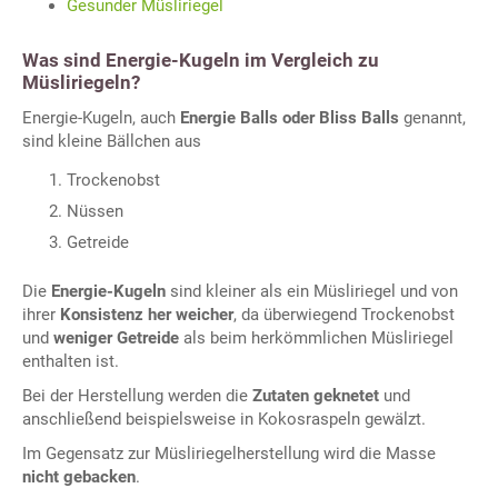
Gesunder Müsliriegel
Was sind Energie-Kugeln im Vergleich zu
Müsliriegeln?
Energie-Kugeln, auch
Energie Balls oder Bliss Balls
genannt,
sind kleine Bällchen aus
Trockenobst
Nüssen
Getreide
Die
Energie-Kugeln
sind kleiner als ein Müsliriegel und von
ihrer
Konsistenz her weicher
, da überwiegend Trockenobst
und
weniger Getreide
als beim herkömmlichen Müsliriegel
enthalten ist.
Bei der Herstellung werden die
Zutaten geknetet
und
anschließend beispielsweise in Kokosraspeln gewälzt.
Im Gegensatz zur Müsliriegelherstellung wird die Masse
nicht gebacken
.