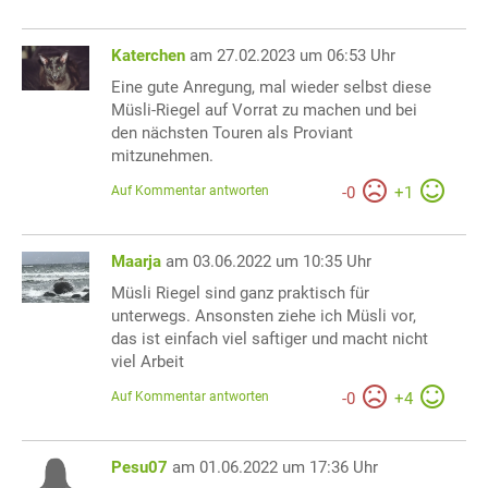
Katerchen
am 27.02.2023 um 06:53 Uhr
Eine gute Anregung, mal wieder selbst diese
Müsli-Riegel auf Vorrat zu machen und bei
den nächsten Touren als Proviant
mitzunehmen.
Auf Kommentar antworten
-
0
+
1
Maarja
am 03.06.2022 um 10:35 Uhr
Müsli Riegel sind ganz praktisch für
unterwegs. Ansonsten ziehe ich Müsli vor,
das ist einfach viel saftiger und macht nicht
viel Arbeit
Auf Kommentar antworten
-
0
+
4
Pesu07
am 01.06.2022 um 17:36 Uhr