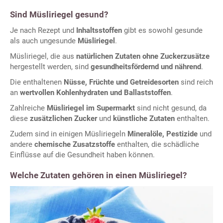
Sind Müsliriegel gesund?
Je nach Rezept und
Inhaltsstoffen
gibt es sowohl gesunde
als auch ungesunde
Müsliriegel
.
Müsliriegel, die aus
natürlichen Zutaten ohne Zuckerzusätze
hergestellt werden, sind
gesundheitsfördernd und nährend
.
Die enthaltenen
Nüsse, Früchte und Getreidesorten
sind reich
an
wertvollen Kohlenhydraten und Ballaststoffen
.
Zahlreiche
Müsliriegel im Supermarkt
sind nicht gesund, da
diese
zusätzlichen Zucker
und
künstliche Zutaten
enthalten.
Zudem sind in einigen Müsliriegeln
Mineralöle, Pestizide
und
andere
chemische Zusatzstoffe
enthalten, die schädliche
Einflüsse auf die Gesundheit haben können.
Welche Zutaten gehören in einen Müsliriegel?