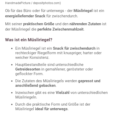
HandmadePicture / depositphotos.com)
Ob für das Büro oder für unterwegs - der
Müsliriegel
ist ein
energieliefernder Snack
für zwischendurch.
Mit seiner
praktischen Größe
und den
nährenden Zutaten
ist
der Müsliriegel die
perfekte Zwischenmahlzeit
.
Was ist ein Müsliriegel?
Ein Müsliriegel ist ein
Snack für zwischendurch
in
rechteckiger Riegelform mit knuspriger, harter oder
weicher Konsistenz.
Hauptbestandteile sind unterschiedliche
Getreidesorten
in gemahlener, gerösteter oder
geflockter Form.
Die Zutaten des Müsliriegels werden
gepresst und
anschließend gebacken
.
Inzwischen gibt es eine
Vielzahl
von unterschiedlichen
Müsliriegeln.
Durch die praktische Form und Größe ist der
Müsliriegel
ideal für unterwegs
.