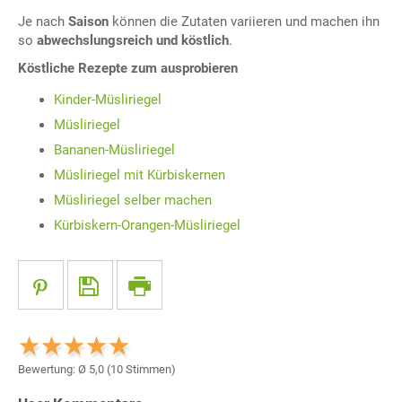
Je nach
Saison
können die Zutaten variieren und machen ihn
so
abwechslungsreich und köstlich
.
Köstliche Rezepte zum ausprobieren
Kinder-Müsliriegel
Müsliriegel
Bananen-Müsliriegel
Müsliriegel mit Kürbiskernen
Müsliriegel selber machen
Kürbiskern-Orangen-Müsliriegel
Bewertung: Ø
5,0
(
10
Stimmen)