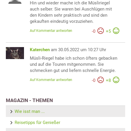
Hin und wieder mache ich die Müsliriegel
auch selber. Sie waren bei Auschlügen mit
den Kindern sehr praktisch und sind den
gekauften eindeutig vorzuziehen.
Auf Kommentar antworten
-
0
+
5
Katerchen
am 30.05.2022 um 10:27 Uhr
Müsli-Riegel habe ich schon öfters gebacken
und auf die Touren mitgenommen. Sie
schmecken gut und liefern schnelle Energie.
Auf Kommentar antworten
-
0
+
8
MAGAZIN - THEMEN
Wie isst man ...
Reisetipps für Genießer