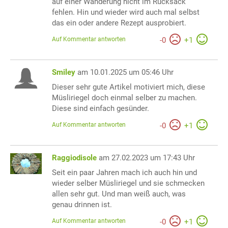
auf einer Wanderung nicht im Rucksack
fehlen. Hin und wieder wird auch mal selbst
das ein oder andere Rezept ausprobiert.
Auf Kommentar antworten
-
0
+
1
Smiley
am 10.01.2025 um 05:46 Uhr
Dieser sehr gute Artikel motiviert mich, diese
Müsliriegel doch einmal selber zu machen.
Diese sind einfach gesünder.
Auf Kommentar antworten
-
0
+
1
Raggiodisole
am 27.02.2023 um 17:43 Uhr
Seit ein paar Jahren mach ich auch hin und
wieder selber Müsliriegel und sie schmecken
allen sehr gut. Und man weiß auch, was
genau drinnen ist.
Auf Kommentar antworten
-
0
+
1