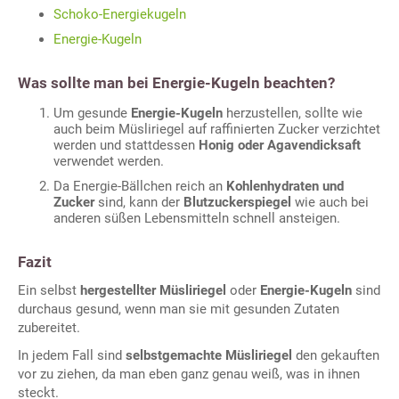
Schoko-Energiekugeln
Energie-Kugeln
Was sollte man bei Energie-Kugeln beachten?
Um gesunde
Energie-Kugeln
herzustellen, sollte wie
auch beim Müsliriegel auf raffinierten Zucker verzichtet
werden und stattdessen
Honig oder Agavendicksaft
verwendet werden.
Da Energie-Bällchen reich an
Kohlenhydraten und
Zucker
sind, kann der
Blutzuckerspiegel
wie auch bei
anderen süßen Lebensmitteln schnell ansteigen.
Fazit
Ein selbst
hergestellter Müsliriegel
oder
Energie-Kugeln
sind
durchaus gesund, wenn man sie mit gesunden Zutaten
zubereitet.
In jedem Fall sind
selbstgemachte Müsliriegel
den gekauften
vor zu ziehen, da man eben ganz genau weiß, was in ihnen
steckt.