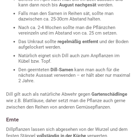
kann dann noch bis
August nachgesät
werden.
Falls man den Samen in Reihen sät, sollte man
dazwischen ca. 25-30cm Abstand halten.
Nach ca. 2-4 Wochen sollte man die Pflänzchen
vereinzeln und im Abstand von ca. 25 cm setzen.
Das Unkraut sollte
regelmäßig entfernt
und der Boden
aufgelockert werden.
Natürlich eignet sich Dill auch zum Anpflanzen im
Kübel bzw. Topf.
Den geernteten
Dill-Samen
kann man auch für die
nächste Aussaat verwenden – er hält aber nur maximal
2 Jahre.
Dill gilt auch als natürliche Abwehr gegen
Gartenschädlinge
wie z.B. Blattläuse, daher setzt man die Pflanze auch gerne
zwischen den Reihen von anderen Gemüsepflanzen.
Ernte
Dillpflanzen lassen sich abgesehen von der Wurzel und dem
festen Stängel
vollständig in der Küche
verwerten.