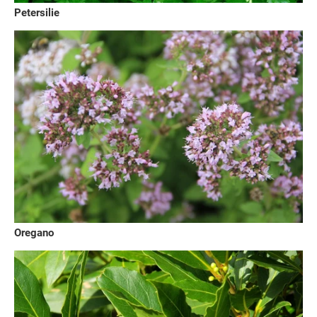
Petersilie
Oregano