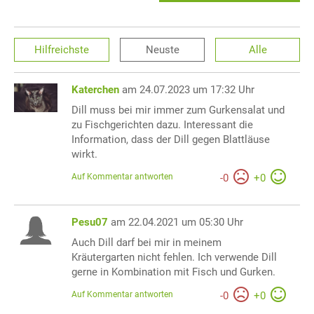
Hilfreichste
Neuste
Alle
Katerchen
am 24.07.2023 um 17:32 Uhr
Dill muss bei mir immer zum Gurkensalat und
zu Fischgerichten dazu. Interessant die
Information, dass der Dill gegen Blattläuse
wirkt.
Auf Kommentar antworten
-
0
+
0
Pesu07
am 22.04.2021 um 05:30 Uhr
Auch Dill darf bei mir in meinem
Kräutergarten nicht fehlen. Ich verwende Dill
gerne in Kombination mit Fisch und Gurken.
Auf Kommentar antworten
-
0
+
0