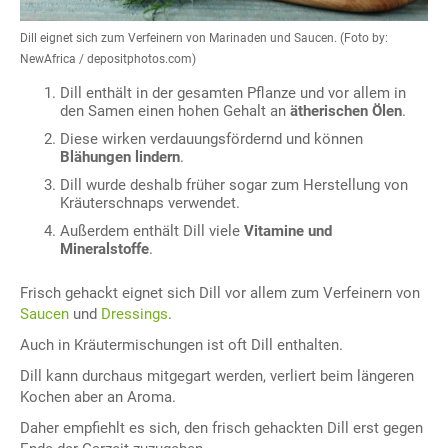
Dill eignet sich zum Verfeinern von Marinaden und Saucen. (Foto by:
NewAfrica / depositphotos.com)
Dill enthält in der gesamten Pflanze und vor allem in
den Samen einen hohen Gehalt an
ätherischen Ölen
.
Diese wirken verdauungsfördernd und können
Blähungen lindern
.
Dill wurde deshalb früher sogar zum Herstellung von
Kräuterschnaps verwendet.
Außerdem enthält Dill viele
Vitamine und
Mineralstoffe
.
Frisch gehackt eignet sich Dill vor allem zum Verfeinern von
Saucen
und
Dressings
.
Auch in Kräutermischungen ist oft Dill enthalten.
Dill kann durchaus mitgegart werden, verliert beim längeren
Kochen aber an Aroma.
Daher empfiehlt es sich, den frisch gehackten Dill erst gegen