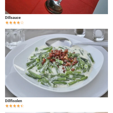
Dillsauce
Dillfisolen