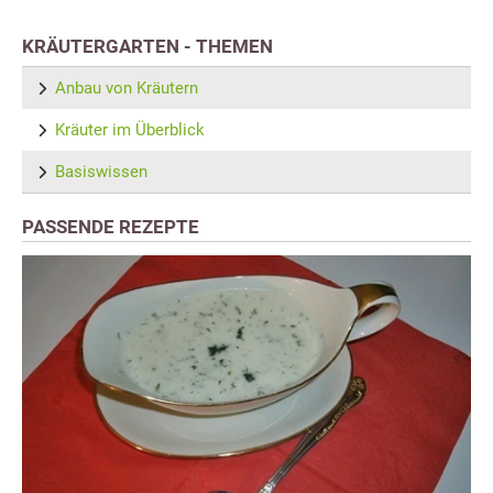
KRÄUTERGARTEN - THEMEN
Anbau von Kräutern
Kräuter im Überblick
Basiswissen
PASSENDE REZEPTE