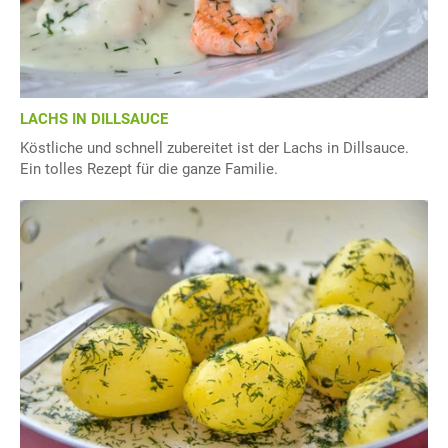
LACHS IN DILLSAUCE
Köstliche und schnell zubereitet ist der Lachs in Dillsauce.
Ein tolles Rezept für die ganze Familie.