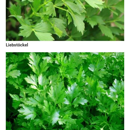
Liebstöckel