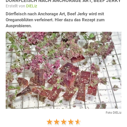
DÖRRFLEISCH NACH ANCHORAGE ART, BEEF JERKY
Erstellt von
DIELiz
Dörrfleisch nach Anchorage Art, Beef Jerky wird mit
Oreganoblüten verfeinert. Hier dazu das Rezept zum
Ausprobieren.
Foto DIELiz