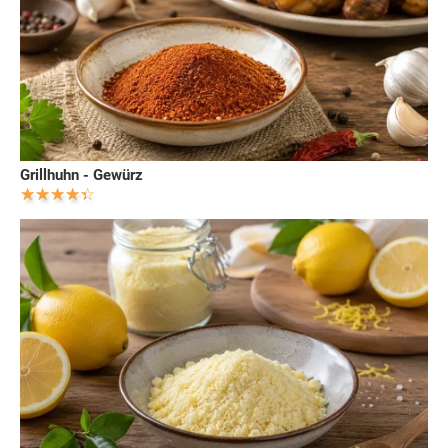
Grillhuhn - Gewürz