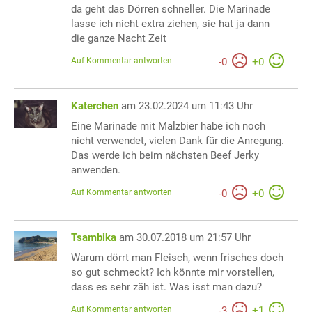
da geht das Dörren schneller. Die Marinade
lasse ich nicht extra ziehen, sie hat ja dann
die ganze Nacht Zeit
Auf Kommentar antworten
-
0
+
0
Katerchen
am 23.02.2024 um 11:43 Uhr
Eine Marinade mit Malzbier habe ich noch
nicht verwendet, vielen Dank für die Anregung.
Das werde ich beim nächsten Beef Jerky
anwenden.
Auf Kommentar antworten
-
0
+
0
Tsambika
am 30.07.2018 um 21:57 Uhr
Warum dörrt man Fleisch, wenn frisches doch
so gut schmeckt? Ich könnte mir vorstellen,
dass es sehr zäh ist. Was isst man dazu?
Auf Kommentar antworten
-
3
+
1