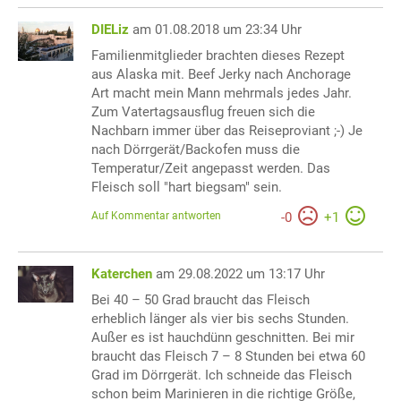
DIELiz
am 01.08.2018 um 23:34 Uhr
Familienmitglieder brachten dieses Rezept
aus Alaska mit. Beef Jerky nach Anchorage
Art macht mein Mann mehrmals jedes Jahr.
Zum Vatertagsausflug freuen sich die
Nachbarn immer über das Reiseproviant ;-) Je
nach Dörrgerät/Backofen muss die
Temperatur/Zeit angepasst werden. Das
Fleisch soll "hart biegsam" sein.
Auf Kommentar antworten
-
0
+
1
Katerchen
am 29.08.2022 um 13:17 Uhr
Bei 40 – 50 Grad braucht das Fleisch
erheblich länger als vier bis sechs Stunden.
Außer es ist hauchdünn geschnitten. Bei mir
braucht das Fleisch 7 – 8 Stunden bei etwa 60
Grad im Dörrgerät. Ich schneide das Fleisch
schon beim Marinieren in die richtige Größe,