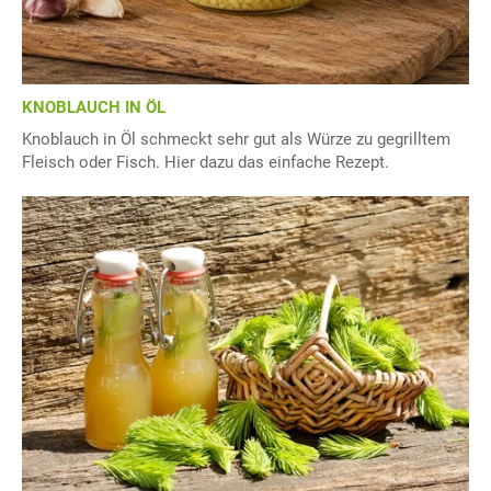
KNOBLAUCH IN ÖL
Knoblauch in Öl schmeckt sehr gut als Würze zu gegrilltem
Fleisch oder Fisch. Hier dazu das einfache Rezept.