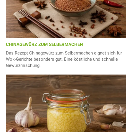
CHINAGEWÜRZ ZUM SELBERMACHEN
Das Rezept Chinagewürz zum Selbermachen eignet sich für
Wok-Gerichte besonders gut. Eine köstliche und schnelle
Gewürzmischung.