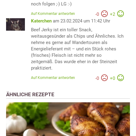
noch folgen ;-) LG :-)
Auf Kommentar antworten
-
0
+
2
Katerchen
am 23.02.2024 um 11:42 Uhr
Beef Jerky ist ein toller Snack,
weitausgesünder als Chips und Ähnliches. Ich
nehme es gerne auf Wandertouren als
Energielieferant mit – und ein Stück rohes
(frisches) Fleisch ist nicht mehr so
zeitgemäß. Das wurde eher in der Steinzeit
praktiziert.
Auf Kommentar antworten
-
0
+
0
ÄHNLICHE REZEPTE