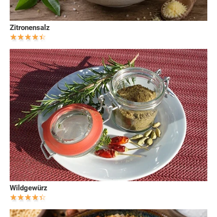
Zitronensalz
Wildgewürz