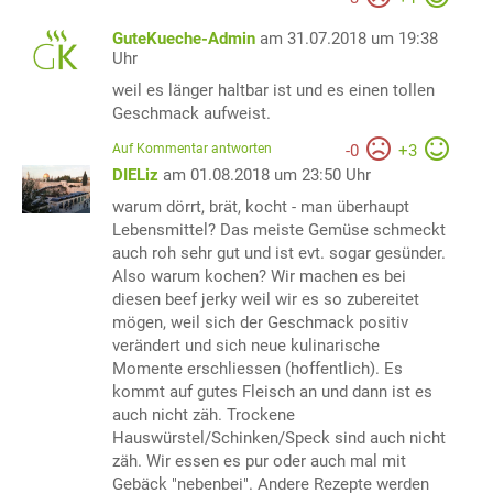
GuteKueche-Admin
am 31.07.2018 um 19:38
Uhr
weil es länger haltbar ist und es einen tollen
Geschmack aufweist.
Auf Kommentar antworten
-
0
+
3
DIELiz
am 01.08.2018 um 23:50 Uhr
warum dörrt, brät, kocht - man überhaupt
Lebensmittel? Das meiste Gemüse schmeckt
auch roh sehr gut und ist evt. sogar gesünder.
Also warum kochen? Wir machen es bei
diesen beef jerky weil wir es so zubereitet
mögen, weil sich der Geschmack positiv
verändert und sich neue kulinarische
Momente erschliessen (hoffentlich). Es
kommt auf gutes Fleisch an und dann ist es
auch nicht zäh. Trockene
Hauswürstel/Schinken/Speck sind auch nicht
zäh. Wir essen es pur oder auch mal mit
Gebäck "nebenbei". Andere Rezepte werden