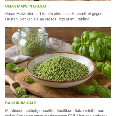
OMAS MAIWIPFERLSAFT
Omas Maiwipferlsaft ist ein einfaches Hausmittel gegen
Husten. Denken sie an dieses Rezept im Frühling.
BASILIKUM-SALZ
Mit diesem selbstgemachten Basilikum-Salz verleiht man