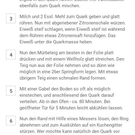
ebenfalls zum Quark mischen.
Milch und 2 Essl. Mehl zum Quark geben und glatt
rühren. Nun mit abgeriebener Zitronenschale würzen.
Eiweiß steif schlagen, wenn Eiweiß steif ist während
dem Rühren etwas Zitronensaft hinzufügen. Das
Eiweiß unter die Quarkmasse heben.
Nun den Mürbeteig am besten in der Folie platt
drücken und mit einem Wellholz glatt streichen. Den
Teig nun aus der Folie nehmen und so dünn wie
möglich in eine 26er Springform legen. Mit etwas
übrigem Teig einen schmalen Rand formen.
Mit einer Gabel den Boden so oft als möglich
einstechen, und anschliesend den Quark darauf
verteilen. Ab in den Ofen - ca. 80 Minuten. Bei
geöffneter Tür für 5 Minuten leicht abkühlen lassen.
Nun den Rand mit Hilfe eines Messers lösen, den Ring
abnehmen und zum Auskühlen auf ein Kuchengitter
stürzen. Wer möchte kann natürlich den Quark vor