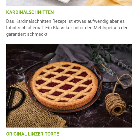
KARDINALSCHNITTEN
Das Kardinalschnitten Rezept ist etwas aufwendig aber es
lohnt sich allemal. Ein Klassiker unter den Mehlspeisen der
garantiert schmeckt.
ORIGINAL LINZER TORTE