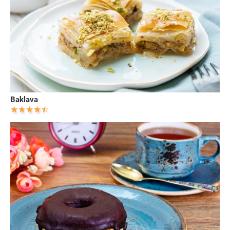
Baklava