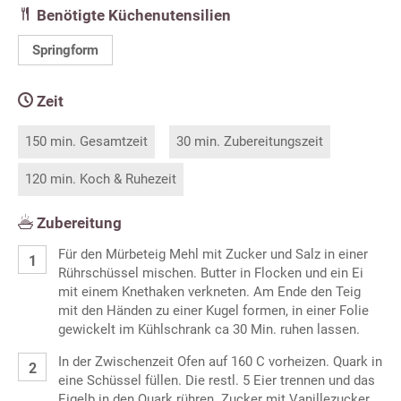
Benötigte Küchenutensilien
Springform
Zeit
150 min. Gesamtzeit
30 min. Zubereitungszeit
120 min. Koch & Ruhezeit
Zubereitung
Für den Mürbeteig Mehl mit Zucker und Salz in einer
Rührschüssel mischen. Butter in Flocken und ein Ei
mit einem Knethaken verkneten. Am Ende den Teig
mit den Händen zu einer Kugel formen, in einer Folie
gewickelt im Kühlschrank ca 30 Min. ruhen lassen.
In der Zwischenzeit Ofen auf 160 C vorheizen. Quark in
eine Schüssel füllen. Die restl. 5 Eier trennen und das
Eigelb in den Quark rühren. Zucker mit Vanillezucker