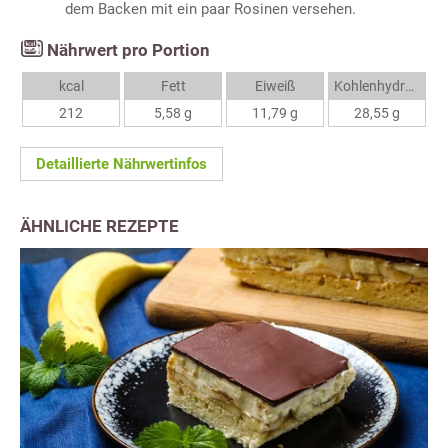
dem Backen mit ein paar Rosinen versehen.
Nährwert pro Portion
kcal
Fett
Eiweiß
Kohlenhydrate
212
5,58 g
11,79 g
28,55 g
Detaillierte Nährwertinfos
ÄHNLICHE REZEPTE