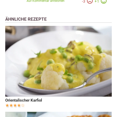
Auf Kommentar antworten
-
3
+
1
ÄHNLICHE REZEPTE
Orientalischer Karfiol