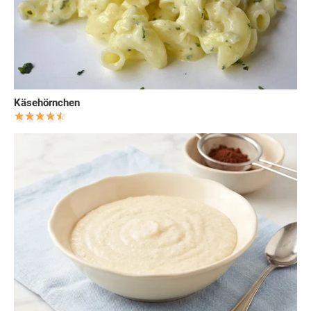
Käsehörnchen