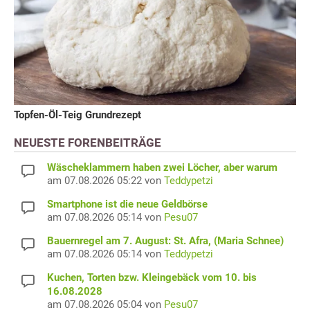
Topfen-Öl-Teig Grundrezept
NEUESTE FORENBEITRÄGE
Wäscheklammern haben zwei Löcher, aber warum
am 07.08.2026 05:22 von
Teddypetzi
Smartphone ist die neue Geldbörse
am 07.08.2026 05:14 von
Pesu07
Bauernregel am 7. August: St. Afra, (Maria Schnee)
am 07.08.2026 05:14 von
Teddypetzi
Kuchen, Torten bzw. Kleingebäck vom 10. bis
16.08.2028
am 07.08.2026 05:04 von
Pesu07