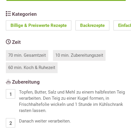
Kategorien
Billige & Preiswerte Rezepte
Backrezepte
Einfac
Zeit
70 min. Gesamtzeit
10 min. Zubereitungszeit
60 min. Koch & Ruhezeit
Zubereitung
Topfen, Butter, Salz und Mehl zu einem halbfesten Teig
verarbeiten. Den Teig zu einer Kugel formen, in
Frischhaltefolie wickeln und 1 Stunde im Kühlschrank
rasten lassen.
Danach weiter verarbeiten.