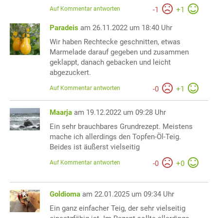
Auf Kommentar antworten
-
1
+
1
Paradeis
am 26.11.2022 um 18:40 Uhr
Wir haben Rechtecke geschnitten, etwas
Marmelade darauf gegeben und zusammen
geklappt, danach gebacken und leicht
abgezuckert.
Auf Kommentar antworten
-
0
+
1
Maarja
am 19.12.2022 um 09:28 Uhr
Ein sehr brauchbares Grundrezept. Meistens
mache ich allerdings den Topfen-Öl-Teig.
Beides ist äußerst vielseitig
Auf Kommentar antworten
-
0
+
0
Goldioma
am 22.01.2025 um 09:34 Uhr
Ein ganz einfacher Teig, der sehr vielseitig