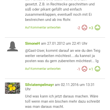
gesetzt. Z.B. in Rechtecke geschnitten und
süß oder pikant gefüllt und einfach
zusammenklappen, eventuell noch mit Ei
bestreichen und ab ins Rohr.
Auf Kommentar antworten
-
2
+
3
SimoneH
am 27.01.2012 um 22:41 Uhr
@Gast-User, kommt darauf an wie du den Teig
weiter verarbeiten möchtest....du kannst ja
posten was du gern zubereiten möchtest... lg
Auf Kommentar antworten
-
1
+
1
Silviatempelmayr
am 02.11.2016 um 13:31
Uhr
Und was kann ich jetzt daraus machen. Wäre
toll wenn man ein bischen mehr dazu schreibt
was man daraus macht.