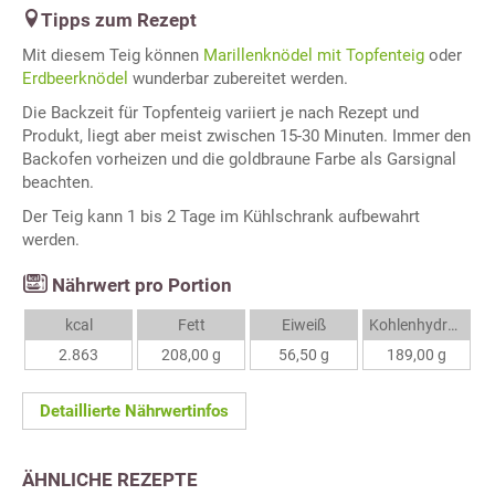
Tipps zum Rezept
Mit diesem Teig können
Marillenknödel mit Topfenteig
oder
Erdbeerknödel
wunderbar zubereitet werden.
Die Backzeit für Topfenteig variiert je nach Rezept und
Produkt, liegt aber meist zwischen 15-30 Minuten. Immer den
Backofen vorheizen und die goldbraune Farbe als Garsignal
beachten.
Der Teig kann 1 bis 2 Tage im Kühlschrank aufbewahrt
werden.
Nährwert pro Portion
kcal
Fett
Eiweiß
Kohlenhydrate
2.863
208,00 g
56,50 g
189,00 g
Detaillierte Nährwertinfos
ÄHNLICHE REZEPTE