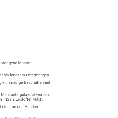
ne homogene Masse
 Mehls langsam untermengen.
d gleichmäßige Beschaffenheit
el Mehl untergeknetet werden.
n 1 bis 2 Esslöffel Milch.
f nicht an den Händen