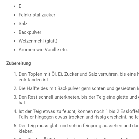
Ei
Feinkristallzucker
Salz
Backpulver
Weizenmehl (glatt)
Aromen wie Vanille etc.
Zubereitung
Den Topfen mit Öl, Ei, Zucker und Salz verrühren, bis ei
entstanden ist.
Die Hälfte des mit Backpulver gemischten und gesiebten
Den Rest schnell unterkneten, bis der Teig eine glatte un
hat.
Ist der Teig etwas zu feucht, können noch 1 bis 2 Esslöff
Falls er hingegen etwas trocken und rissig erscheint, helfe
Der Teig muss glatt und schön feinporig aussehen und dar
kleben.