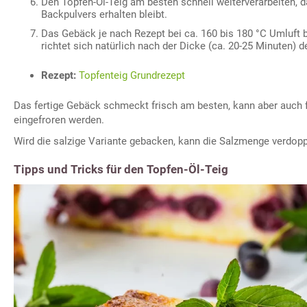
Den Topfen-Öl-Teig am besten schnell weiterverarbeiten, d
Backpulvers erhalten bleibt.
Das Gebäck je nach Rezept bei ca. 160 bis 180 °C Umluft
richtet sich natürlich nach der Dicke (ca. 20-25 Minuten) 
Rezept:
Topfenteig Grundrezept
Das fertige Gebäck schmeckt frisch am besten, kann aber auch 
eingefroren werden.
Wird die salzige Variante gebacken, kann die Salzmenge verdopp
Tipps und Tricks für den Topfen-Öl-Teig