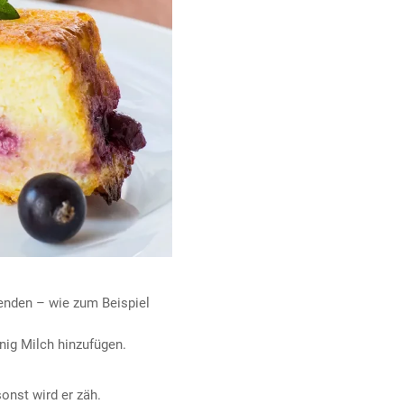
enden – wie zum Beispiel
nig Milch hinzufügen.
sonst wird er zäh.