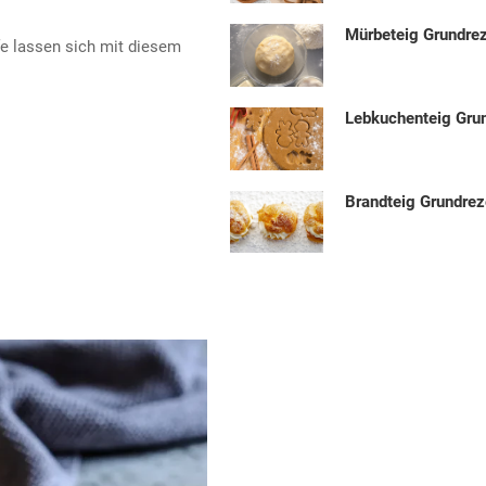
Mürbeteig Grundre
fe lassen sich mit diesem
Lebkuchenteig Gru
Brandteig Grundrez