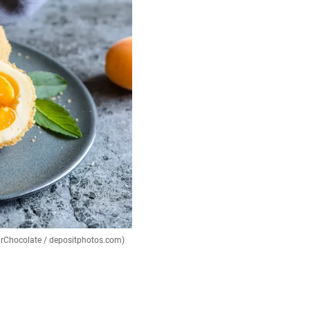
oirChocolate / depositphotos.com)