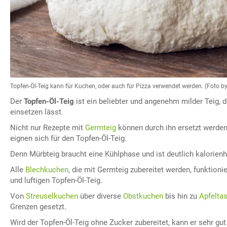
Topfen-Öl-Teig kann für Kuchen, oder auch für Pizza verwendet werden. (Foto by
Der
Topfen-Öl-Teig
ist ein beliebter und angenehm milder Teig, de
einsetzen lässt.
Nicht nur Rezepte mit
Germteig
können durch ihn ersetzt werde
eignen sich für den Topfen-Öl-Teig.
Denn Mürbteig braucht eine Kühlphase und ist deutlich kalorienha
Alle
Blechkuchen
, die mit Germteig zubereitet werden, funktion
und luftigen Topfen-Öl-Teig.
Von
Streuselkuchen
über diverse
Obstkuchen
bis hin zu
Apfelta
Grenzen gesetzt.
Wird der Topfen-Öl-Teig ohne Zucker zubereitet, kann er sehr gut