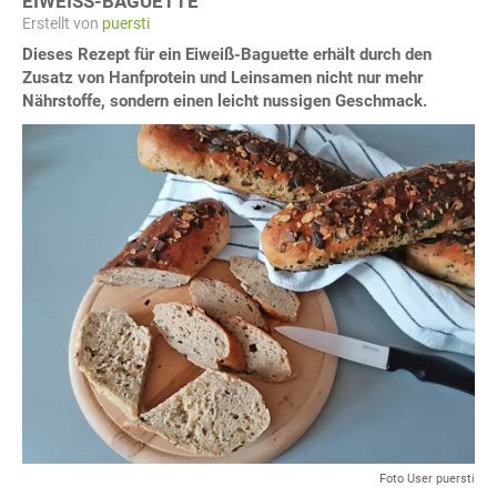
EIWEISS-BAGUETTE
Erstellt von
puersti
Dieses Rezept für ein Eiweiß-Baguette erhält durch den
Zusatz von Hanfprotein und Leinsamen nicht nur mehr
Nährstoffe, sondern einen leicht nussigen Geschmack.
Foto User puersti