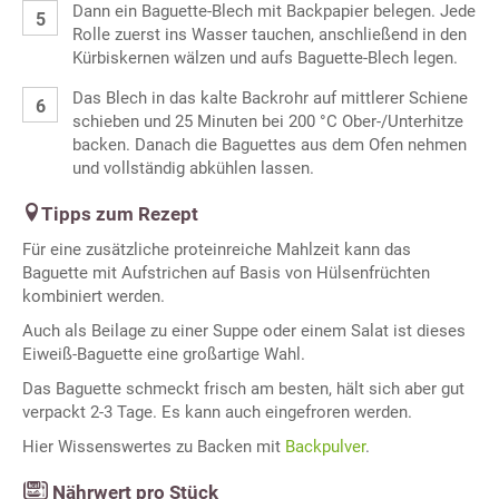
Dann ein Baguette-Blech mit Backpapier belegen. Jede
Rolle zuerst ins Wasser tauchen, anschließend in den
Kürbiskernen wälzen und aufs Baguette-Blech legen.
Das Blech in das kalte Backrohr auf mittlerer Schiene
schieben und 25 Minuten bei 200 °C Ober-/Unterhitze
backen. Danach die Baguettes aus dem Ofen nehmen
und vollständig abkühlen lassen.
Tipps zum Rezept
Für eine zusätzliche proteinreiche Mahlzeit kann das
Baguette mit Aufstrichen auf Basis von Hülsenfrüchten
kombiniert werden.
Auch als Beilage zu einer Suppe oder einem Salat ist dieses
Eiweiß-Baguette eine großartige Wahl.
Das Baguette schmeckt frisch am besten, hält sich aber gut
verpackt 2-3 Tage. Es kann auch eingefroren werden.
Hier Wissenswertes zu Backen mit
Backpulver
.
Nährwert pro Stück