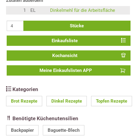
Zutaten außerdem
1
EL
Dinkelmehl für die Arbeitsfläche
Stücke
Einkaufsliste
Kochansicht
Meine Einkaufslisten APP
Kategorien
Brot Rezepte
Dinkel Rezepte
Topfen Rezepte
Benötigte Küchenutensilien
Backpapier
Baguette-Blech