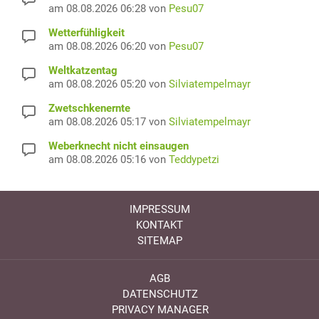
am 08.08.2026 06:28 von
Pesu07
Wetterfühligkeit
am 08.08.2026 06:20 von
Pesu07
Weltkatzentag
am 08.08.2026 05:20 von
Silviatempelmayr
Zwetschkenernte
am 08.08.2026 05:17 von
Silviatempelmayr
Weberknecht nicht einsaugen
am 08.08.2026 05:16 von
Teddypetzi
IMPRESSUM
KONTAKT
SITEMAP
AGB
DATENSCHUTZ
PRIVACY MANAGER