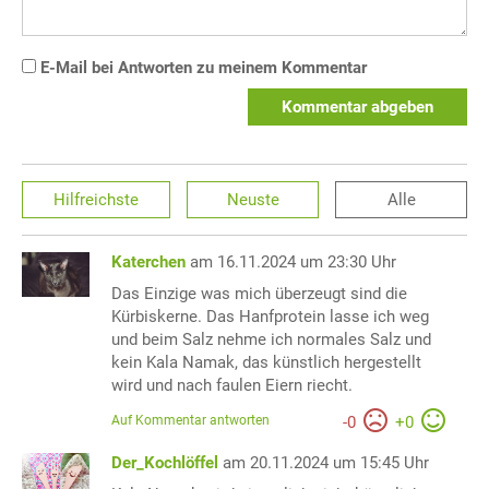
E-Mail bei Antworten zu meinem Kommentar
Kommentar abgeben
Hilfreichste
Neuste
Alle
Katerchen
am 16.11.2024 um 23:30 Uhr
Das Einzige was mich überzeugt sind die
Kürbiskerne. Das Hanfprotein lasse ich weg
und beim Salz nehme ich normales Salz und
kein Kala Namak, das künstlich hergestellt
wird und nach faulen Eiern riecht.
Auf Kommentar antworten
-
0
+
0
Der_Kochlöffel
am 20.11.2024 um 15:45 Uhr