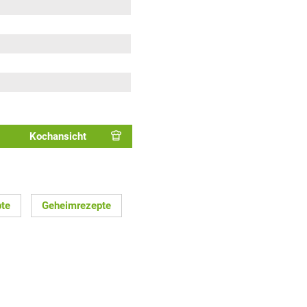
Kochansicht
pte
Geheimrezepte