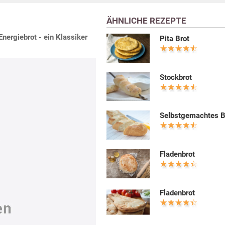
ÄHNLICHE REZEPTE
nergiebrot - ein Klassiker
Pita Brot
Stockbrot
Selbstgemachtes B
Fladenbrot
Fladenbrot