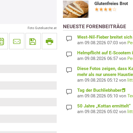
Glutenfreies Brot
NEUESTE FORENBEITRÄGE
Foto Gutekueche.at
West-Nil-Fieber breitet sich
am 09.08.2026 07:03 von
Pe
Helmpflicht auf E-Scootern i
am 09.08.2026 06:57 von
Pe
Diese Fotos zeigen, dass K
mehr als nur unsere Haustie
am 09.08.2026 05:12 von
lit
Tag der Buchliebhaber📕
am 09.08.2026 05:10 von
Te
50 Jahre „Kottan ermittelt“
am 09.08.2026 05:02 von
lit