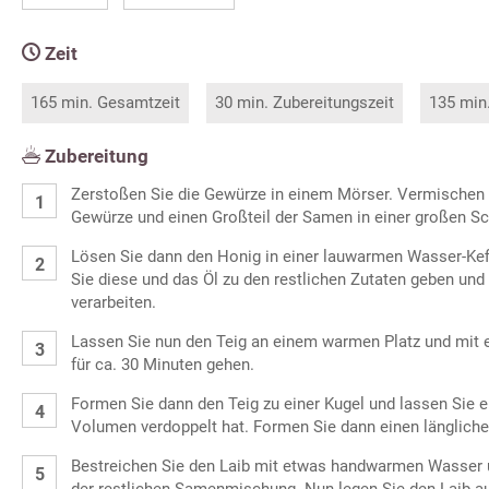
Zeit
165 min. Gesamtzeit
30 min. Zubereitungszeit
135 min
Zubereitung
Zerstoßen Sie die Gewürze in einem Mörser. Vermischen 
Gewürze und einen Großteil der Samen in einer großen Sc
Lösen Sie dann den Honig in einer lauwarmen Wasser-Kef
Sie diese und das Öl zu den restlichen Zutaten geben und
verarbeiten.
Lassen Sie nun den Teig an einem warmen Platz und mit 
für ca. 30 Minuten gehen.
Formen Sie dann den Teig zu einer Kugel und lassen Sie er
Volumen verdoppelt hat. Formen Sie dann einen länglichen
Bestreichen Sie den Laib mit etwas handwarmen Wasser u
der restlichen Samenmischung. Nun legen Sie den Laib au