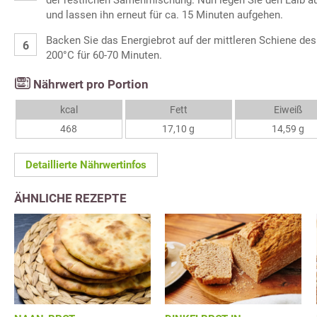
und lassen ihn erneut für ca. 15 Minuten aufgehen.
Backen Sie das Energiebrot auf der mittleren Schiene des
200°C für 60-70 Minuten.
Nährwert pro Portion
kcal
Fett
Eiweiß
468
17,10 g
14,59 g
Detaillierte Nährwertinfos
ÄHNLICHE REZEPTE