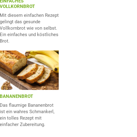
EINFACHES
VOLLKORNBROT
Mit diesem einfachen Rezept
gelingt das gesunde
Vollkornbrot wie von selbst.
Ein einfaches und köstliches
Brot.
BANANENBROT
Das flaumige Bananenbrot
ist ein wahres Schmankerl,
ein tolles Rezept mit
einfacher Zubereitung.