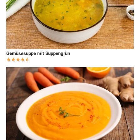
Gemüsesuppe mit Suppengrün