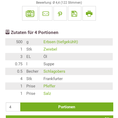
Bewertung: Ø
4,4
(
122
Stimmen)
Zutaten für
4
Portionen
500
g
Erbsen (tiefgekühlt)
1
Stk
Zwiebel
3
EL
Öl
0.75
l
Suppe
0.5
Becher
Schlagobers
4
Stk
Frankfurter
1
Prise
Pfeffer
1
Prise
Salz
Portionen