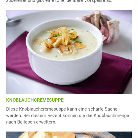
zubereitet und gibt eine tolle, delikate Vorspeise ab.
KNOBLAUCHCREMESUPPE
Diese Knoblauchcremesuppe kann eine scharfe Sache
werden. Bei diesem Rezept können sie die Knoblauchmenge
nach Belieben erweitern.