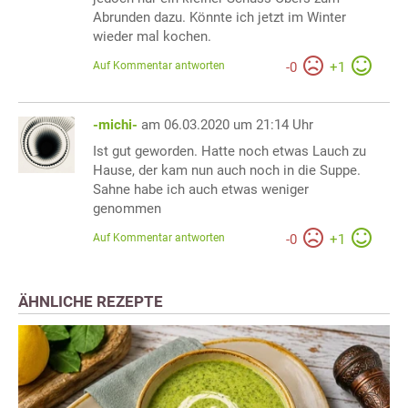
Abrunden dazu. Könnte ich jetzt im Winter
wieder mal kochen.
Auf Kommentar antworten
-
0
+
1
-michi-
am 06.03.2020 um 21:14 Uhr
Ist gut geworden. Hatte noch etwas Lauch zu
Hause, der kam nun auch noch in die Suppe.
Sahne habe ich auch etwas weniger
genommen
Auf Kommentar antworten
-
0
+
1
ÄHNLICHE REZEPTE