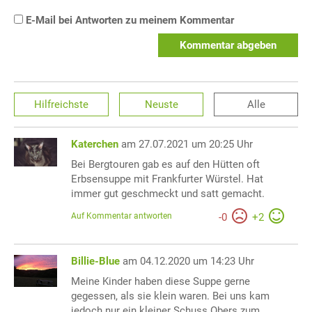
E-Mail bei Antworten zu meinem Kommentar
Kommentar abgeben
Hilfreichste
Neuste
Alle
Katerchen
am 27.07.2021 um 20:25 Uhr
Bei Bergtouren gab es auf den Hütten oft
Erbsensuppe mit Frankfurter Würstel. Hat
immer gut geschmeckt und satt gemacht.
Auf Kommentar antworten
-
0
+
2
Billie-Blue
am 04.12.2020 um 14:23 Uhr
Meine Kinder haben diese Suppe gerne
gegessen, als sie klein waren. Bei uns kam
jedoch nur ein kleiner Schuss Obers zum