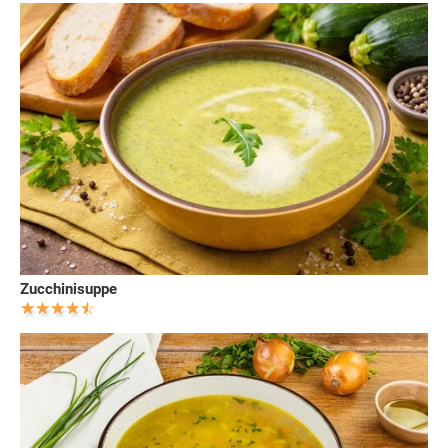
Zucchinisuppe