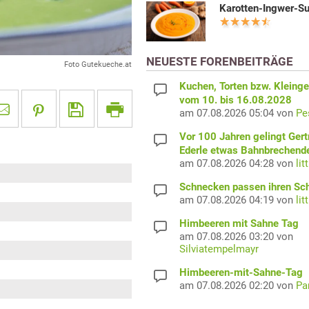
Karotten-Ingwer-S
NEUESTE FORENBEITRÄGE
Foto Gutekueche.at
Kuchen, Torten bzw. Kleing
vom 10. bis 16.08.2028
am 07.08.2026 05:04 von
Pe
Vor 100 Jahren gelingt Gert
Ederle etwas Bahnbrechend
am 07.08.2026 04:28 von
lit
Schnecken passen ihren Sc
am 07.08.2026 04:19 von
lit
Himbeeren mit Sahne Tag
am 07.08.2026 03:20 von
Silviatempelmayr
Himbeeren-mit-Sahne-Tag
am 07.08.2026 02:20 von
Pa