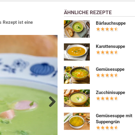
ÄHNLICHE REZEPTE
s Rezept ist eine
Bärlauchsuppe
Karottensuppe
Gemüsesuppe
Zucchinisuppe
Next
Gemüsesuppe mit
Suppengrün