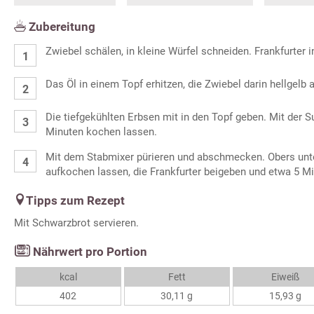
Zubereitung
Zwiebel schälen, in kleine Würfel schneiden. Frankfurter 
Das Öl in einem Topf erhitzen, die Zwiebel darin hellgelb 
Die tiefgekühlten Erbsen mit in den Topf geben. Mit der 
Minuten kochen lassen.
Mit dem Stabmixer pürieren und abschmecken. Obers unt
aufkochen lassen, die Frankfurter beigeben und etwa 5 Mi
Tipps zum Rezept
Mit Schwarzbrot servieren.
Nährwert pro Portion
kcal
Fett
Eiweiß
402
30,11 g
15,93 g