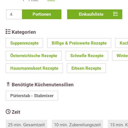
Portionen
Einkaufsliste
Kategorien
Suppenrezepte
Billige & Preiswerte Rezepte
Koc
Österreichische Rezepte
Schnelle Rezepte
Winte
Hausmannskost Rezepte
Erbsen Rezepte
Benötigte Küchenutensilien
Pürierstab - Stabmixer
Zeit
25 min. Gesamtzeit
10 min. Zubereitungszeit
15 min. K