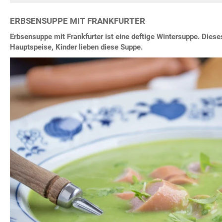
ERBSENSUPPE MIT FRANKFURTER
Erbsensuppe mit Frankfurter ist eine deftige Wintersuppe. Diese
Hauptspeise, Kinder lieben diese Suppe.