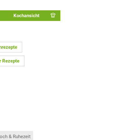
Kochansicht
hrezepte
r Rezepte
och & Ruhezeit