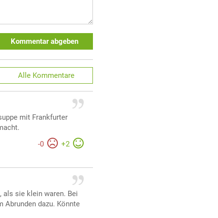
Kommentar abgeben
Alle
Kommentare
suppe mit Frankfurter
macht.
-
0
+
2
als sie klein waren. Bei
um Abrunden dazu. Könnte