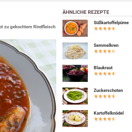
ÄHNLICHE REZEPTE
Süßkartoffelpüree
pt zu gekochtem Rindfleisch
Semmelkren
Blaukraut
Zuckerschoten
Kartoffelknödel