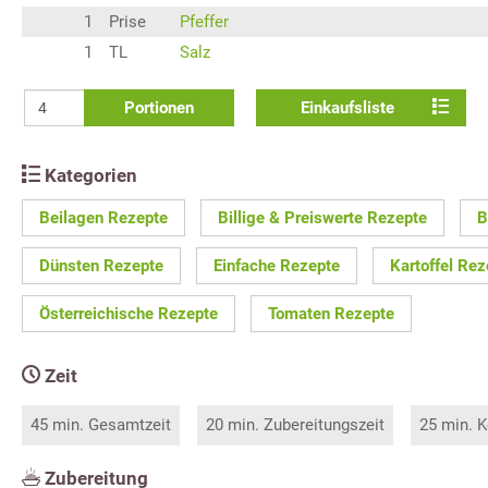
1
Prise
Pfeffer
1
TL
Salz
Portionen
Einkaufsliste
Kategorien
Beilagen Rezepte
Billige & Preiswerte Rezepte
B
Dünsten Rezepte
Einfache Rezepte
Kartoffel Rez
Österreichische Rezepte
Tomaten Rezepte
Zeit
45 min. Gesamtzeit
20 min. Zubereitungszeit
25 min. K
Zubereitung