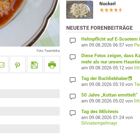
Nockerl
NEUESTE FORENBEITRÄGE
Helmpflicht auf E-Scootern i
am 09.08.2026 06:57 von
Pe
Foto Tsambika
Diese Fotos zeigen, dass K
mehr als nur unsere Haustie
am 09.08.2026 05:12 von
lit
Tag der Buchliebhaber📕
am 09.08.2026 05:10 von
Te
50 Jahre „Kottan ermittelt“
am 09.08.2026 05:02 von
lit
Tag des Milchreis
am 09.08.2026 01:24 von
Silviatempelmayr