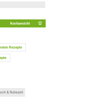
Kochansicht
raten Rezepte
epte
och & Ruhezeit