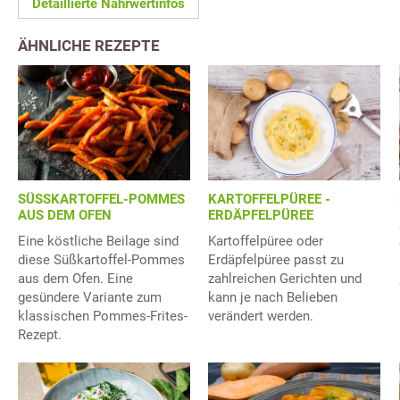
Detaillierte Nährwertinfos
ÄHNLICHE REZEPTE
SÜSSKARTOFFEL-POMMES
KARTOFFELPÜREE -
AUS DEM OFEN
ERDÄPFELPÜREE
Eine köstliche Beilage sind
Kartoffelpüree oder
diese Süßkartoffel-Pommes
Erdäpfelpüree passt zu
aus dem Ofen. Eine
zahlreichen Gerichten und
gesündere Variante zum
kann je nach Belieben
klassischen Pommes-Frites-
verändert werden.
Rezept.