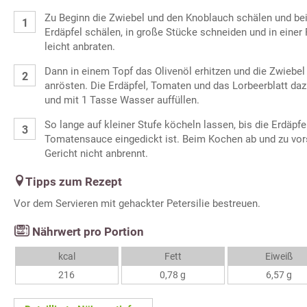
Zu Beginn die Zwiebel und den Knoblauch schälen und bei
Erdäpfel schälen, in große Stücke schneiden und in einer 
leicht anbraten.
Dann in einem Topf das Olivenöl erhitzen und die Zwiebel
anrösten. Die Erdäpfel, Tomaten und das Lorbeerblatt daz
und mit 1 Tasse Wasser auffüllen.
So lange auf kleiner Stufe köcheln lassen, bis die Erdäpfe
Tomatensauce eingedickt ist. Beim Kochen ab und zu vor
Gericht nicht anbrennt.
Tipps zum Rezept
Vor dem Servieren mit gehackter Petersilie bestreuen.
Nährwert pro Portion
kcal
Fett
Eiweiß
216
0,78 g
6,57 g