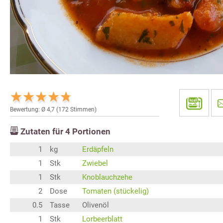
Bewertung: Ø
4,7
(
172
Stimmen)
Zutaten für
4
Portionen
1
kg
Erdäpfeln
1
Stk
Zwiebel
1
Stk
Knoblauchzehe
2
Dose
Tomaten (stückelig)
0.5
Tasse
Olivenöl
1
Stk
Lorbeerblatt