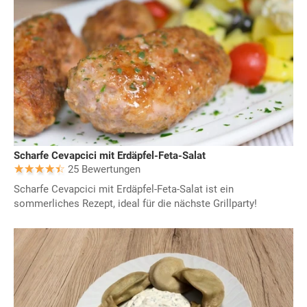
Scharfe Cevapcici mit Erdäpfel-Feta-Salat
25 Bewertungen
Scharfe Cevapcici mit Erdäpfel-Feta-Salat ist ein
sommerliches Rezept, ideal für die nächste Grillparty!