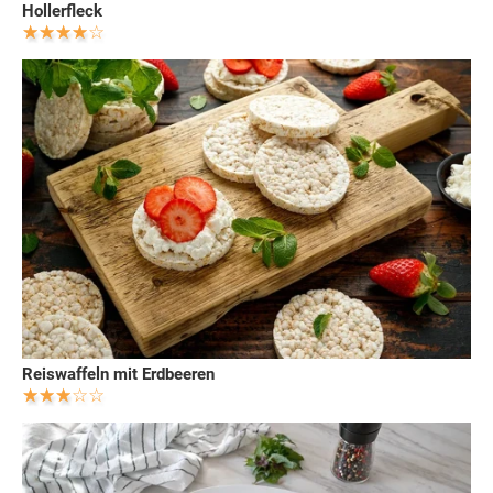
Hollerfleck
Reiswaffeln mit Erdbeeren