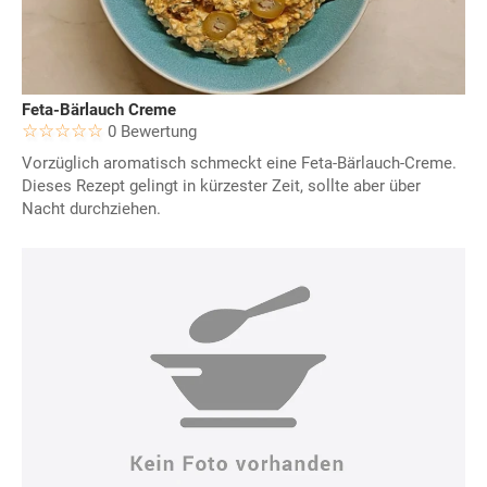
Feta-Bärlauch Creme
0 Bewertung
Vorzüglich aromatisch schmeckt eine Feta-Bärlauch-Creme.
Dieses Rezept gelingt in kürzester Zeit, sollte aber über
Nacht durchziehen.