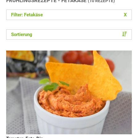
FRÜHLINGSREZEPTE - FETAKÄSE
(10 REZEPTE)
Filter: Fetakäse
X
Sortierung