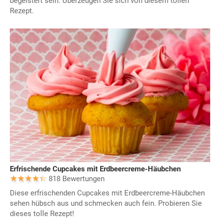
begeistert sein. Überzeugen Sie sich von diesem tollen
Rezept.
Erfrischende Cupcakes mit Erdbeercreme-Häubchen
818 Bewertungen
Diese erfrischenden Cupcakes mit Erdbeercreme-Häubchen
sehen hübsch aus und schmecken auch fein. Probieren Sie
dieses tolle Rezept!