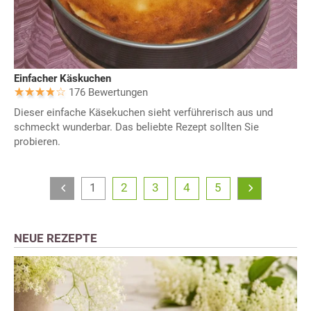
Einfacher Käskuchen
176 Bewertungen
Dieser einfache Käsekuchen sieht verführerisch aus und
schmeckt wunderbar. Das beliebte Rezept sollten Sie
probieren.
1
2
3
4
5
NEUE REZEPTE