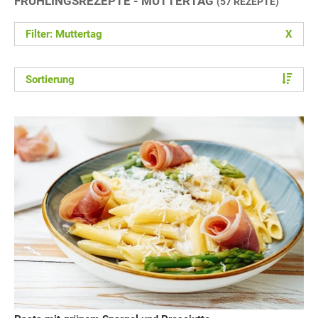
FRÜHLINGSREZEPTE - MUTTERTAG
(57 REZEPTE)
Filter: Muttertag
X
Sortierung