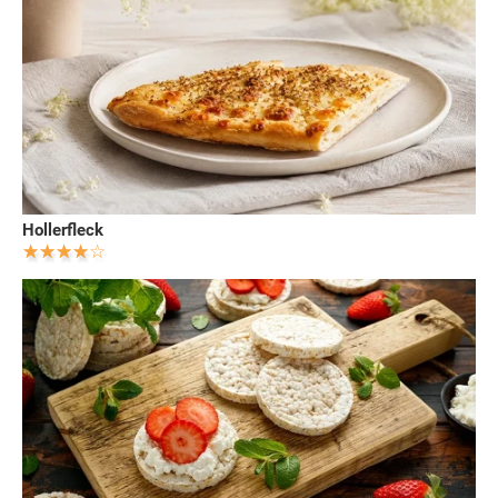
Hollerfleck