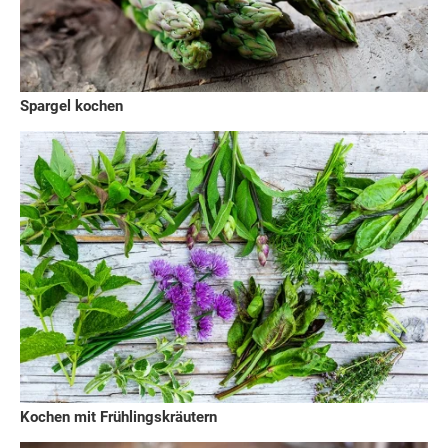
Spargel kochen
Kochen mit Frühlingskräutern