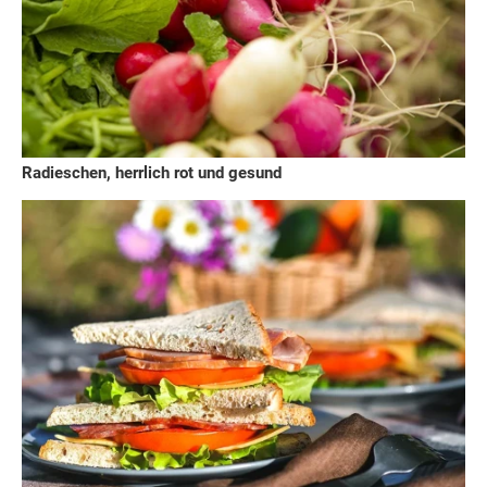
Radieschen, herrlich rot und gesund