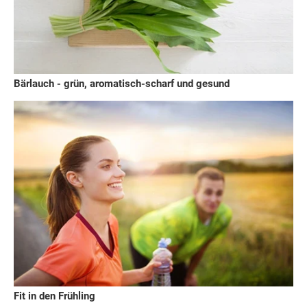
Bärlauch - grün, aromatisch-scharf und gesund
Fit in den Frühling