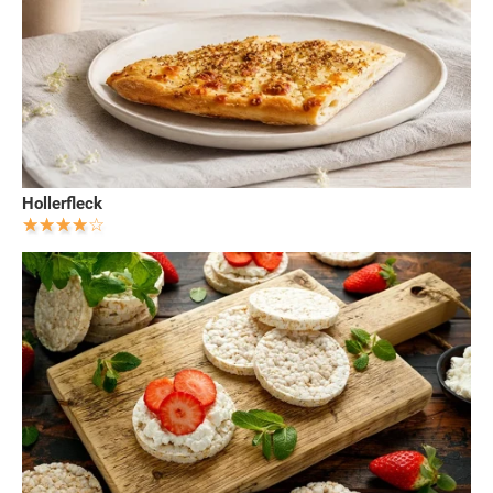
Hollerfleck