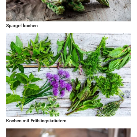
Spargel kochen
Kochen mit Frühlingskräutern