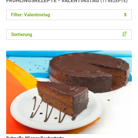
FRÜHLINGSREZEPTE - VALENTINSTAG
(17 REZEPTE)
Filter: Valentinstag
X
Sortierung