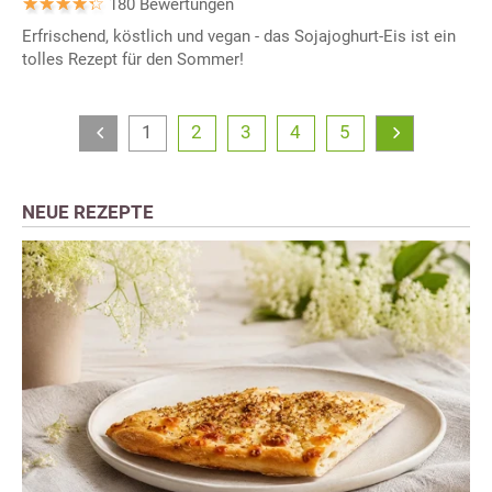
180 Bewertungen
Erfrischend, köstlich und vegan - das Sojajoghurt-Eis ist ein
tolles Rezept für den Sommer!
1
2
3
4
5
NEUE REZEPTE