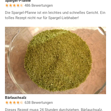
Spargel-Pfanne
486 Bewertungen
Die Spargel-Pfanne ist ein leichtes und schnelles Gericht. Ein
tolles Rezept nicht nur für Spargel-Liebhaber!
Bärlauchsalz
638 Bewertungen
Dieses Rezept muss 24 Stunden durchziehen. Bärlauchsalz,