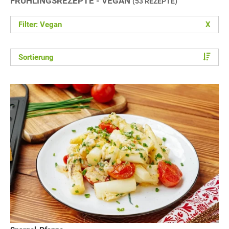
FRÜHLINGSREZEPTE - VEGAN
(53 REZEPTE)
Filter: Vegan
X
Sortierung