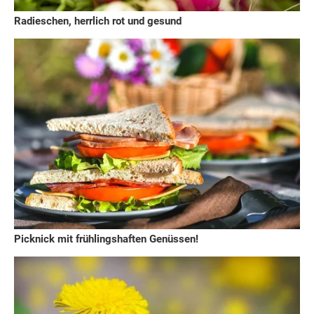
Radieschen, herrlich rot und gesund
Picknick mit frühlingshaften Genüssen!