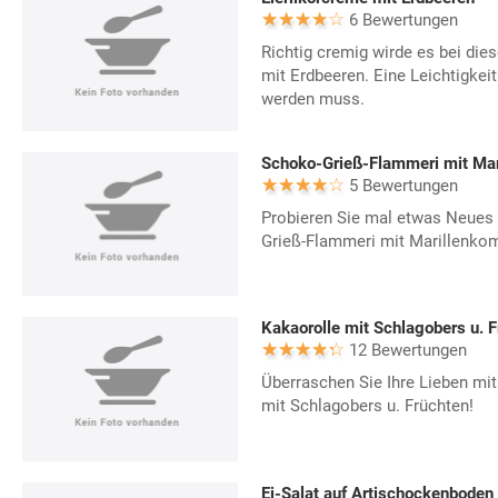
6 Bewertungen
Richtig cremig wirde es bei die
mit Erdbeeren. Eine Leichtigkeit
werden muss.
Schoko-Grieß-Flammeri mit Mar
5 Bewertungen
Probieren Sie mal etwas Neues 
Grieß-Flammeri mit Marillenko
Kakaorolle mit Schlagobers u. 
12 Bewertungen
Überraschen Sie Ihre Lieben mit
mit Schlagobers u. Früchten!
Ei-Salat auf Artischockenboden