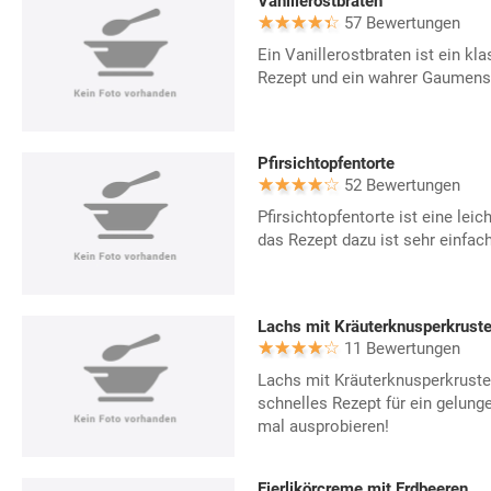
Vanillerostbraten
57 Bewertungen
Ein Vanillerostbraten ist ein kl
Rezept und ein wahrer Gaumen
Pfirsichtopfentorte
52 Bewertungen
Pfirsichtopfentorte ist eine leic
das Rezept dazu ist sehr einfach
Lachs mit Kräuterknusperkruste 
11 Bewertungen
Lachs mit Kräuterknusperkruste 
schnelles Rezept für ein gelung
mal ausprobieren!
Eierlikörcreme mit Erdbeeren