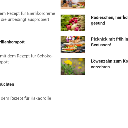
sem Rezept für Eierlikörcreme
Radieschen, herrlic
 die unbedingt ausprobiert
gesund
Picknick mit frühli
illenkompott
Genüssen!
mit dem Rezept für Schoko-
Löwenzahn zum Ko
mpott
verzehren
Früchten
 dem Rezept für Kakaorolle