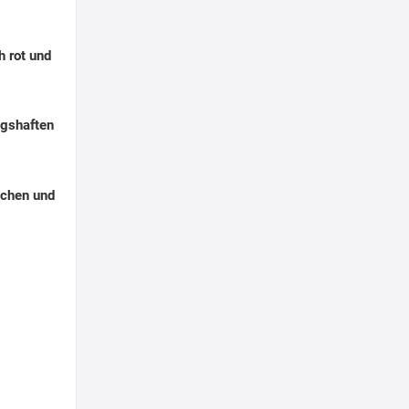
h rot und
ngshaften
chen und