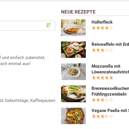
NEUE REZEPTE
Hollerfleck
Reiswaffeln mit Er
 und einfach zubereitet,
fach einmal aus!
Mozzarella mit
Löwenzahnaufstric
Brennnesselkuchen
Frühlingszwiebeln
für Geburtstage, Kaffeejausen
Vegane Paella mit 