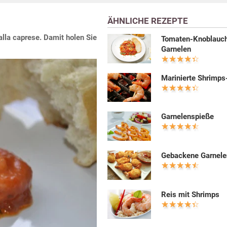
ÄHNLICHE REZEPTE
alla caprese. Damit holen Sie
Tomaten-Knoblauc
Garnelen
Marinierte Shrimps
Garnelenspieße
Gebackene Garnele
Reis mit Shrimps