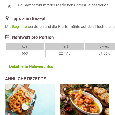
Die Gamberoni mit der restlichen Petersilie bestreuen.
Tipps zum Rezept
Mit
Baguette
servieren und die Pfeffermühle auf den Tisch stelle
Nährwert pro Portion
kcal
Fett
Eiweiß
663
22,47 g
81,56 g
Detaillierte Nährwertinfos
ÄHNLICHE REZEPTE