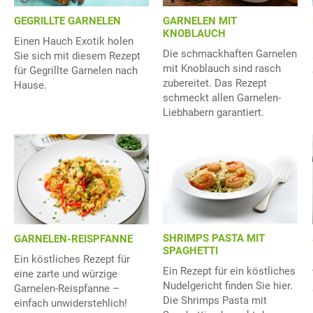
GEGRILLTE GARNELEN
GARNELEN MIT
KNOBLAUCH
Einen Hauch Exotik holen
Die schmackhaften Garnelen
Sie sich mit diesem Rezept
mit Knoblauch sind rasch
für Gegrillte Garnelen nach
zubereitet. Das Rezept
Hause.
schmeckt allen Garnelen-
Liebhabern garantiert.
SHRIMPS PASTA MIT
GARNELEN-REISPFANNE
SPAGHETTI
Ein köstliches Rezept für
Ein Rezept für ein köstliches
eine zarte und würzige
Nudelgericht finden Sie hier.
Garnelen-Reispfanne –
Die Shrimps Pasta mit
einfach unwiderstehlich!