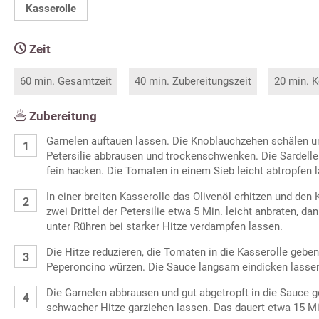
Kasserolle
Zeit
60 min. Gesamtzeit
40 min. Zubereitungszeit
20 min. K
Zubereitung
Garnelen auftauen lassen. Die Knoblauchzehen schälen u
Petersilie abbrausen und trockenschwenken. Die Sardellenf
fein hacken. Die Tomaten in einem Sieb leicht abtropfen l
In einer breiten Kasserolle das Olivenöl erhitzen und den
zwei Drittel der Petersilie etwa 5 Min. leicht anbraten, d
unter Rühren bei starker Hitze verdampfen lassen.
Die Hitze reduzieren, die Tomaten in die Kasserolle gebe
Peperoncino würzen. Die Sauce langsam eindicken lasse
Die Garnelen abbrausen und gut abgetropft in die Sauce 
schwacher Hitze garziehen lassen. Das dauert etwa 15 Mi