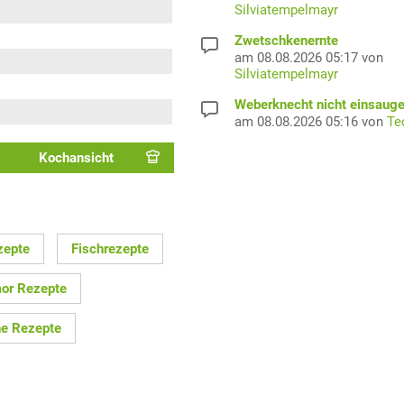
Silviatempelmayr
Zwetschkenernte
am 08.08.2026 05:17 von
Silviatempelmayr
Weberknecht nicht einsaug
am 08.08.2026 05:16 von
Te
Kochansicht
zepte
Fischrezepte
or Rezepte
he Rezepte