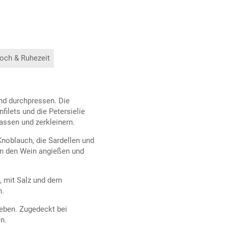
och & Ruhezeit
nd durchpressen. Die
ilets und die Petersielie
assen und zerkleinern.
 Knoblauch, die Sardellen und
ann den Wein angießen und
n, mit Salz und dem
n.
geben. Zugedeckt bei
n.