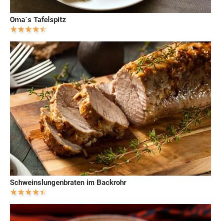
Oma´s Tafelspitz
Schweinslungenbraten im Backrohr