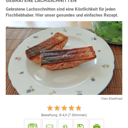
GEBRATENE LACHSSCHNITTEN
Gebratene Lachsschnitten sind eine Köstlichkeit für jeden
Fischliebhaber. Hier unser gesundes und einfaches Rezept.
Foto SlowFood
Bewertung: Ø
4,9
(
7
Stimmen)