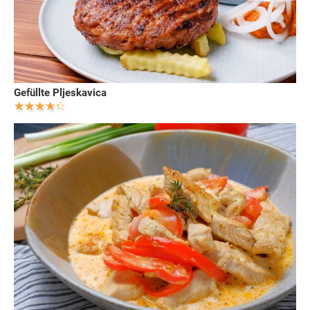
Gefüllte Pljeskavica