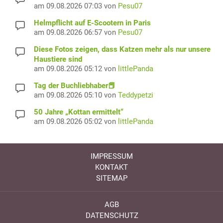
am 09.08.2026 07:03 von
Pesu07
Helmpflicht auf E-Scootern in Paris
am 09.08.2026 06:57 von
Pesu07
Diese Fotos zeigen, dass Katzen mehr als nur unsere
Haustiere sind
am 09.08.2026 05:12 von
littlePanda
Tag der Buchliebhaber📕
am 09.08.2026 05:10 von
Teddypetzi
50 Jahre „Kottan ermittelt“
am 09.08.2026 05:02 von
littlePanda
IMPRESSUM
KONTAKT
SITEMAP
AGB
DATENSCHUTZ