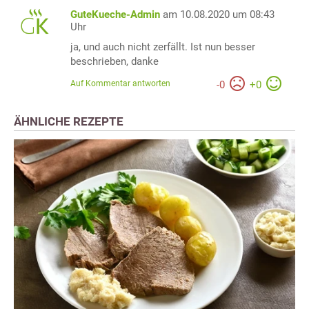
GuteKueche-Admin
am 10.08.2020 um 08:43
Uhr
ja, und auch nicht zerfällt. Ist nun besser
beschrieben, danke
Auf Kommentar antworten
-
0
+
0
ÄHNLICHE REZEPTE