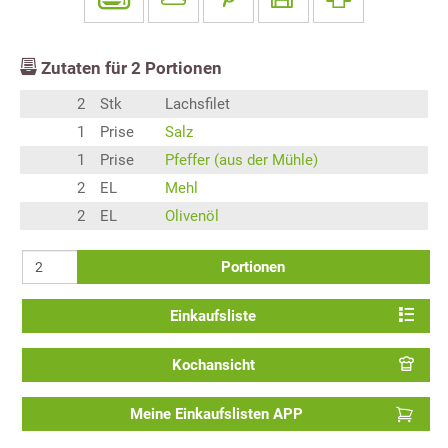
Zutaten für
2
Portionen
2
Stk
Lachsfilet
1
Prise
Salz
1
Prise
Pfeffer (aus der Mühle)
2
EL
Mehl
2
EL
Olivenöl
Portionen
Einkaufsliste
Kochansicht
Meine Einkaufslisten APP